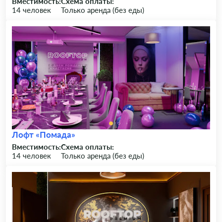
Вместимость:
Схема оплаты:
14 человек
Только аренда (без еды)
Лофт «Помада»
Вместимость:
Схема оплаты:
14 человек
Только аренда (без еды)