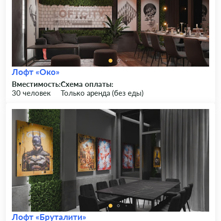
Лофт «Око»
Вместимость:
Схема оплаты:
30 человек
Только аренда (без еды)
Лофт «Бруталити»