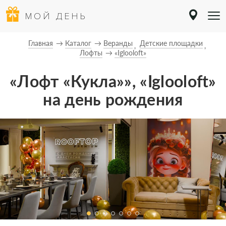
МОЙ ДЕНЬ
Главная
Каталог
Веранды
Детские площадки
Лофты
«Iglooloft»
«Лофт «Кукла»», «Iglooloft»
на день рождения