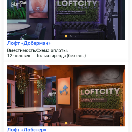
Лофт «Доберман»
Вместимость:
Схема оплаты:
12 человек
Только аренда (без еды)
Лофт «Лобстер»