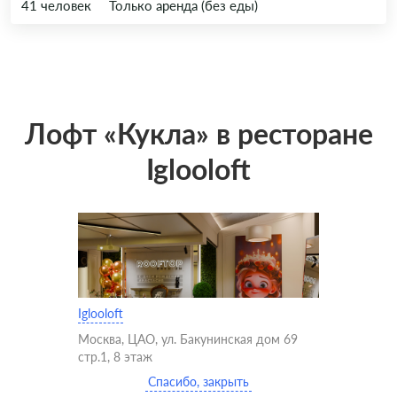
41 человек
Только аренда (без еды)
Лофт «Кукла» в ресторане
Iglooloft
Iglooloft
Москва, ЦАО, ул. Бакунинская дом 69
стр.1, 8 этаж
Спасибо, закрыть