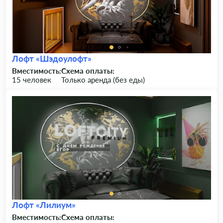
Лофт «Шэдоулофт»
Вместимость:
Схема оплаты:
15 человек
Только аренда (без еды)
Лофт «Лилиум»
Вместимость:
Схема оплаты: