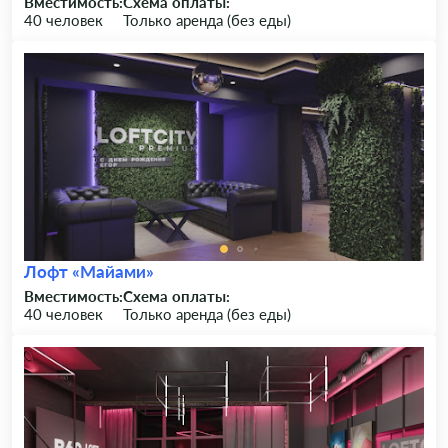
Вместимость:
Схема оплаты:
40 человек
Только аренда (без еды)
Лофт «Майами»
Вместимость:
Схема оплаты:
40 человек
Только аренда (без еды)