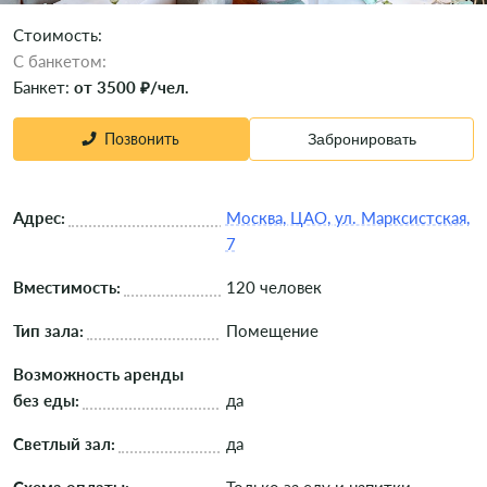
Стоимость:
C банкетом:
Банкет:
от 3500 ₽/чел.
Позвонить
Забронировать
Адрес:
Москва, ЦАО, ул. Марксистская,
7
Вместимость:
120 человек
Тип зала:
Помещение
Возможность аренды
без еды:
да
Светлый зал:
да