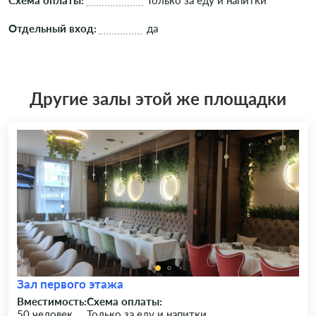
Схема оплаты:
Только за еду и напитки
Отдельный вход:
да
Другие залы этой же площадки
Зал первого этажа
Вместимость:
Схема оплаты:
50 человек
Только за еду и напитки