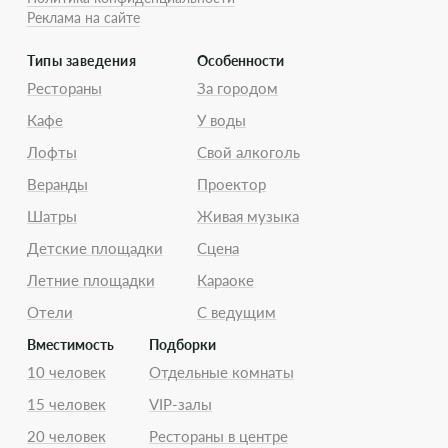
Реклама на сайте
Типы заведения
Особенности
Рестораны
За городом
Кафе
У воды
Лофты
Свой алкоголь
Веранды
Проектор
Шатры
Живая музыка
Детские площадки
Сцена
Летние площадки
Караоке
Отели
С ведущим
Вместимость
Подборки
10 человек
Отдельные комнаты
15 человек
VIP-залы
20 человек
Рестораны в центре