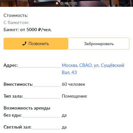
Стоимость:
C банкетом:
Банкет:
от 5000 ₽/чел.
Позвонить
Забронировать
Адрес:
Москва, СВАО, ул. Сущёвский
Вал, 43
Вместимость:
60 человек
Тип зала:
Помещение
Возможность аренды
без еды:
да
Светлый зал:
да