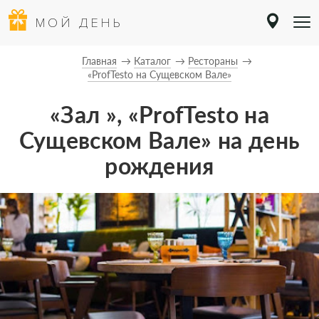
МОЙ ДЕНЬ
Главная
Каталог
Рестораны
«ProfTesto на Сущевском Вале»
«Зал », «ProfTesto на
Сущевском Вале» на день
рождения