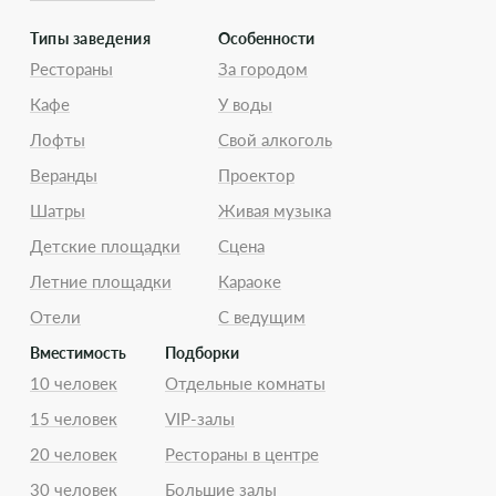
Типы заведения
Особенности
Рестораны
За городом
Кафе
У воды
Лофты
Свой алкоголь
Веранды
Проектор
Шатры
Живая музыка
Детские площадки
Сцена
Летние площадки
Караоке
Отели
С ведущим
Вместимость
Подборки
10 человек
Отдельные комнаты
15 человек
VIP-залы
20 человек
Рестораны в центре
30 человек
Большие залы