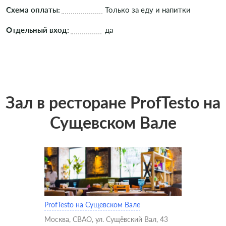
Схема оплаты:
Только за еду и напитки
Отдельный вход:
да
Зал в ресторане ProfTesto на
Сущевском Вале
ProfTesto на Сущевском Вале
Москва, СВАО, ул. Сущёвский Вал, 43