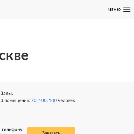
МЕНЮ
скве
Залы:
3 помещения:
70
,
100
,
100
человек
 телефону:
Заказать