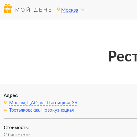
МОЙ ДЕНЬ
Москва
Рес
Адрес:
Москва, ЦАО, ул. Пятницкая, 36
Третьяковская,
Новокузнецкая
Стоимость:
С банкетом: