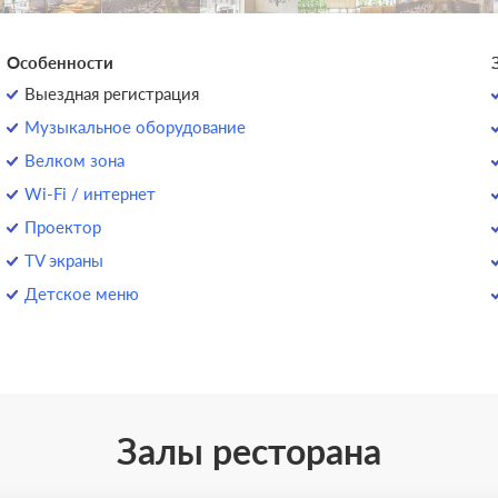
Особенности
Выездная регистрация
Музыкальное оборудование
Велком зона
Wi-Fi / интернет
Проектор
TV экраны
Детское меню
Залы ресторана