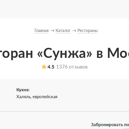
Главная
Каталог
Рестораны
торан «Сунжа» в Мо
4.5
1376 отзывов
Кухня:
Халяль, европейская
Забронировать по