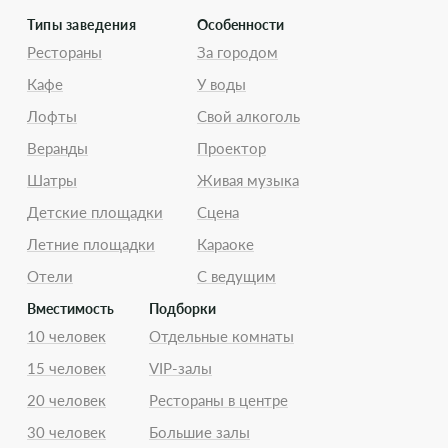
Типы заведения
Особенности
Рестораны
За городом
Кафе
У воды
Лофты
Свой алкоголь
Веранды
Проектор
Шатры
Живая музыка
Детские площадки
Сцена
Летние площадки
Караоке
Отели
С ведущим
Вместимость
Подборки
10 человек
Отдельные комнаты
15 человек
VIP-залы
20 человек
Рестораны в центре
30 человек
Большие залы