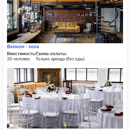
Вэлком - зона
Вместимость:
Схема оплаты:
20 человек
Только аренда (без еды)