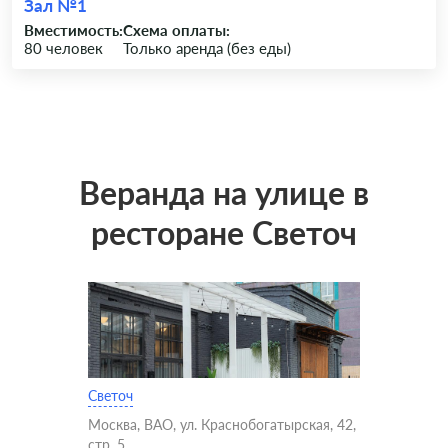
Зал №1
Вместимость:
Схема оплаты:
80 человек
Только аренда (без еды)
Веранда на улице в
ресторане Светоч
Светоч
Москва, ВАО, ул. Краснобогатырская, 42,
стр. 5