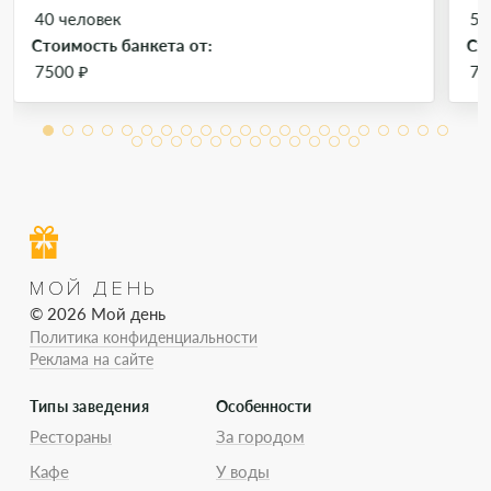
40 человек
50
Стоимость банкета от:
Ст
7500 ₽
75
МОЙ ДЕНЬ
© 2026 Мой день
Политика конфиденциальности
Реклама на сайте
Типы заведения
Особенности
Рестораны
За городом
Кафе
У воды