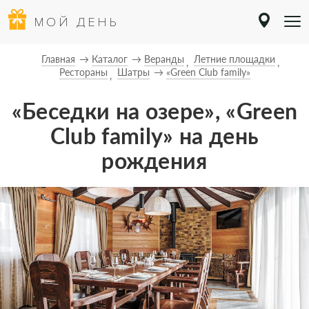
МОЙ ДЕНЬ
Главная
Каталог
Веранды
Летние площадки
Рестораны
Шатры
«Green Club family»
«Беседки на озере», «Green
Club family» на день
рождения