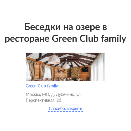
Беседки на озере в
ресторане Green Club family
Green Club family
Москва, МО, д. Дубечино, ул.
Перспективная, 2б
Спасибо, закрыть