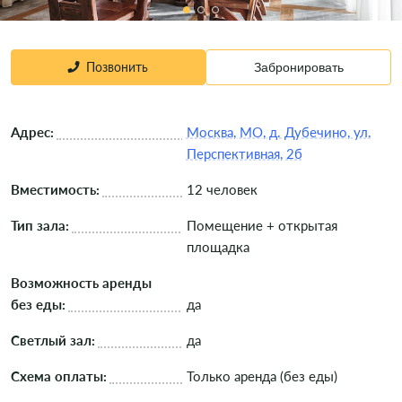
Позвонить
Забронировать
Адрес:
Москва, МО, д. Дубечино, ул.
Перспективная, 2б
Вместимость:
12 человек
Тип зала:
Помещение + открытая
площадка
Возможность аренды
без еды:
да
Светлый зал:
да
Схема оплаты:
Только аренда (без еды)