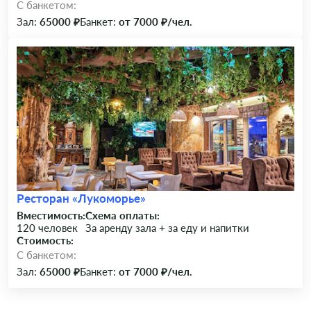
C банкетом:
Зал:
65000 ₽
Банкет:
от 7000 ₽/чел.
Ресторан «Лукоморье»
Вместимость:
Схема оплаты:
120 человек
За аренду зала + за еду и напитки
Стоимость:
C банкетом:
Зал:
65000 ₽
Банкет:
от 7000 ₽/чел.