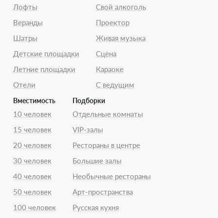
Лофты
Свой алкоголь
Веранды
Проектор
Шатры
Живая музыка
Детские площадки
Сцена
Летние площадки
Караоке
Отели
С ведущим
Вместимость
Подборки
10 человек
Отдельные комнаты
15 человек
VIP-залы
20 человек
Рестораны в центре
30 человек
Большие залы
40 человек
Необычные рестораны
50 человек
Арт-пространства
100 человек
Русская кухня