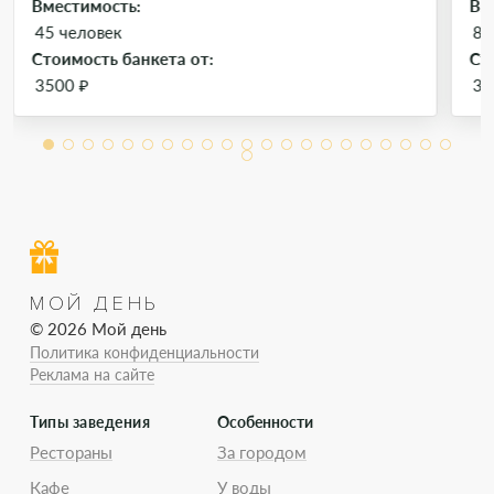
Вместимость:
Вм
45 человек
85
Стоимость банкета от:
Ст
3500 ₽
30
МОЙ ДЕНЬ
© 2026 Мой день
Политика конфиденциальности
Реклама на сайте
Типы заведения
Особенности
Рестораны
За городом
Кафе
У воды