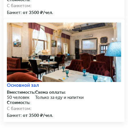
C банкетом:
Банкет:
от 3500 ₽/чел.
Основной зал
Вместимость:
Схема оплаты:
50 человек
Только за еду и напитки
Стоимость:
C банкетом:
Банкет:
от 3500 ₽/чел.