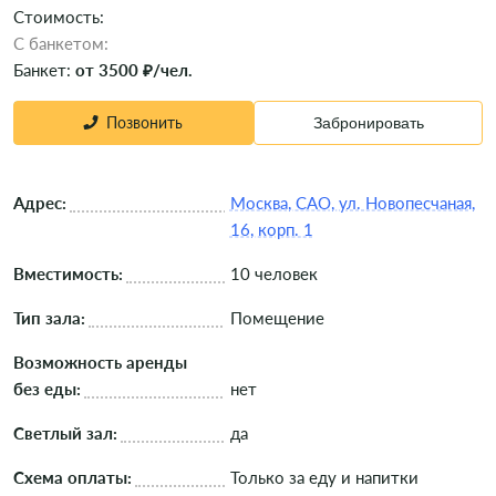
Стоимость:
C банкетом:
Банкет:
от 3500 ₽/чел.
Позвонить
Забронировать
Адрес:
Москва, САО, ул. Новопесчаная,
16, корп. 1
Вместимость:
10 человек
Тип зала:
Помещение
Возможность аренды
без еды:
нет
Светлый зал:
да
Схема оплаты:
Только за еду и напитки