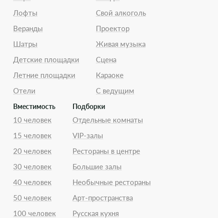
Лофты
Свой алкоголь
Веранды
Проектор
Шатры
Живая музыка
Детские площадки
Сцена
Летние площадки
Караоке
Отели
С ведущим
Вместимость
Подборки
10 человек
Отдельные комнаты
15 человек
VIP-залы
20 человек
Рестораны в центре
30 человек
Большие залы
40 человек
Необычные рестораны
50 человек
Арт-пространства
100 человек
Русская кухня