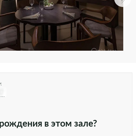
:
87
рождения в этом зале?