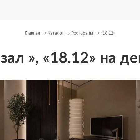
Главная
Каталог
Рестораны
«18.12»
зал », «18.12» на д