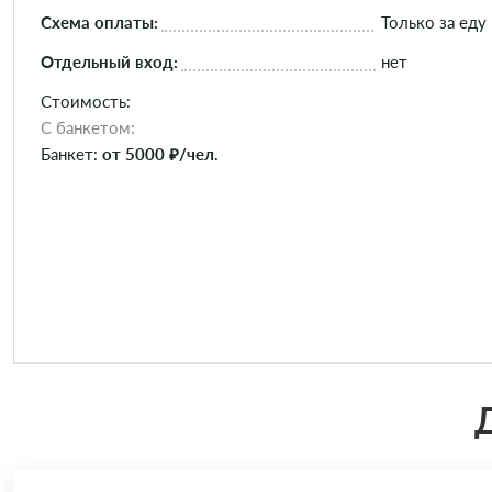
Схема оплаты:
Только за еду
Отдельный вход:
нет
Стоимость:
C банкетом:
Банкет:
от 5000 ₽/чел.