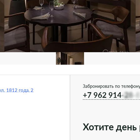
Забронировать по телефону
л. 1812 года, 2
+7 962 914-28-
Хотите день 