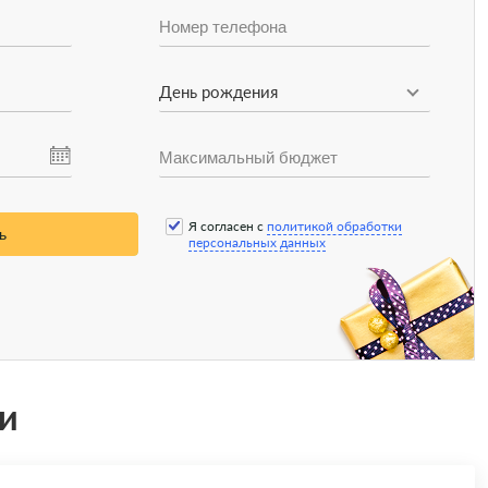
День рождения
Я согласен с
политикой обработки
ь
персональных данных
и