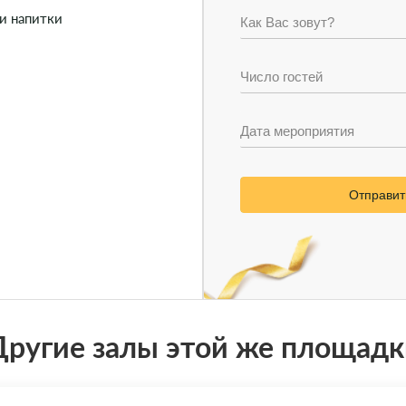
 и напитки
Отправит
Другие залы этой же площадк