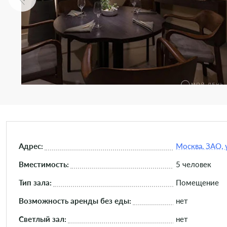
Адрес:
Москва, ЗАО, у
Вместимость:
5 человек
Тип зала:
Помещение
Возможность аренды без еды:
нет
Светлый зал:
нет