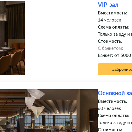
VIP-зал
Вместимость:
14 человек
Схема оплаты:
Только за еду и
Стоимость:
C банкетом:
Банкет:
от 5000
Забронир
Основной з
Вместимость:
60 человек
Схема оплаты:
Только за еду и
Стоимость: