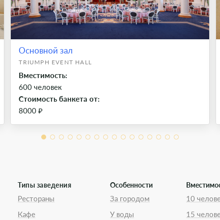
Основной зал
TRIUMPH EVENT HALL
Вместимость:
600 человек
Стоимость банкета от:
8000 ₽
Типы заведения
Особенности
Вместимо
Рестораны
За городом
10 челов
Кафе
У воды
15 челов