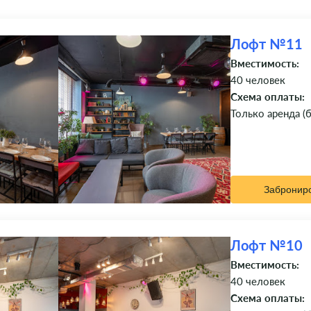
Лофт №11
Вместимость:
40 человек
Схема оплаты:
Только аренда (
Забронир
Лофт №10
Вместимость:
40 человек
Схема оплаты: