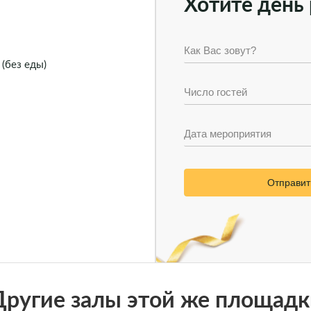
Хотите день 
 (без еды)
Отправит
Другие залы этой же площадк