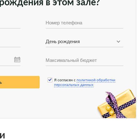
рождения в этом зале?
День рождения
Я согласен с
политикой обработки
ь
персональных данных
и