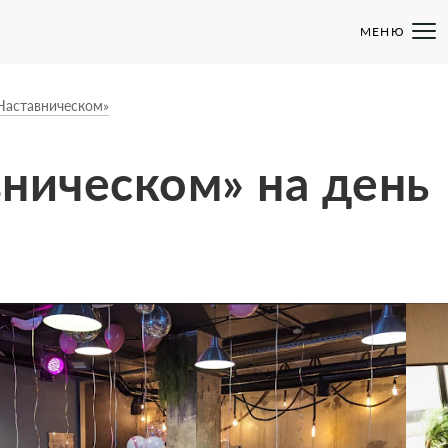
МЕНЮ
 Наставническом»
вническом» на день