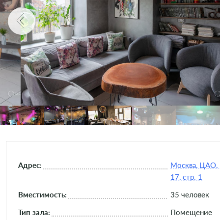
Адрес:
Москва, ЦАО, 
17, стр. 1
Вместимость:
35 человек
Тип зала:
Помещение