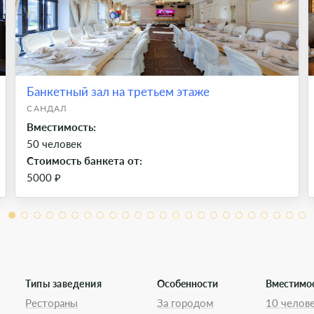
Банкетный зал на третьем этаже
САНДАЛ
Вместимость:
50 человек
Стоимость банкета от:
5000 ₽
Типы заведения
Особенности
Вместимо
Рестораны
За городом
10 челов