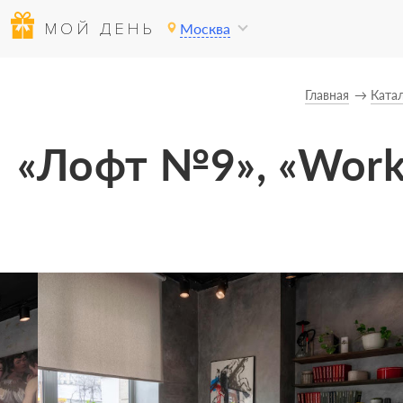
МОЙ ДЕНЬ
Москва
Главная
Ката
«Лофт №9», «WorkS