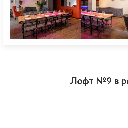
Лофт №9 в ре