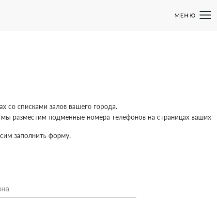
МЕНЮ
х со списками залов вашего города.
в мы разместим подменные номера телефонов на страницах ваших
осим заполнить форму.