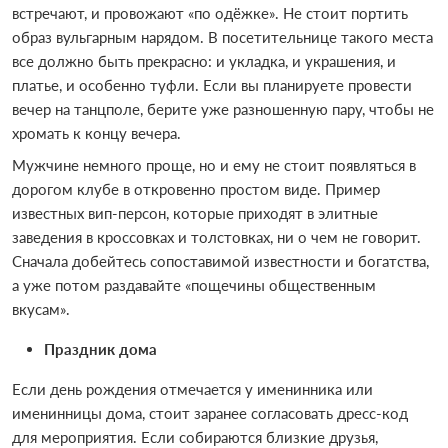
встречают, и провожают «по одёжке». Не стоит портить
образ вульгарным нарядом. В посетительнице такого места
все должно быть прекрасно: и укладка, и украшения, и
платье, и особенно туфли. Если вы планируете провести
вечер на танцполе, берите уже разношенную пару, чтобы не
хромать к концу вечера.
Мужчине немного проще, но и ему не стоит появляться в
дорогом клубе в откровенно простом виде. Пример
известных вип-персон, которые приходят в элитные
заведения в кроссовках и толстовках, ни о чем не говорит.
Сначала добейтесь сопоставимой известности и богатства,
а уже потом раздавайте «пощечины общественным
вкусам».
Праздник дома
Если день рождения отмечается у именинника или
именинницы дома, стоит заранее согласовать дресс-код
для мероприятия. Если собираются близкие друзья,