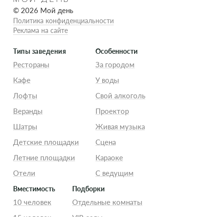
© 2026 Мой день
Политика конфиденциальности
Реклама на сайте
Типы заведения
Особенности
Рестораны
За городом
Кафе
У воды
Лофты
Свой алкоголь
Веранды
Проектор
Шатры
Живая музыка
Детские площадки
Сцена
Летние площадки
Караоке
Отели
С ведущим
Вместимость
Подборки
10 человек
Отдельные комнаты