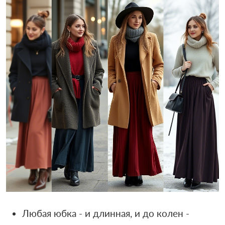
Любая юбка - и длинная, и до колен -