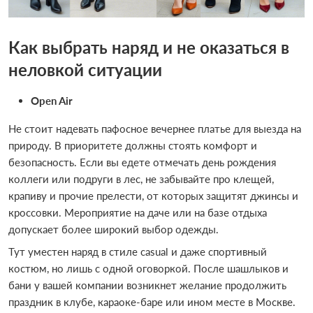
Как выбрать наряд и не оказаться в
неловкой ситуации
Open Air
Не стоит надевать пафосное вечернее платье для выезда на
природу. В приоритете должны стоять комфорт и
безопасность. Если вы едете отмечать день рождения
коллеги или подруги в лес, не забывайте про клещей,
крапиву и прочие прелести, от которых защитят джинсы и
кроссовки. Мероприятие на даче или на базе отдыха
допускает более широкий выбор одежды.
Тут уместен наряд в стиле casual и даже спортивный
костюм, но лишь с одной оговоркой. После шашлыков и
бани у вашей компании возникнет желание продолжить
праздник в клубе, караоке-баре или ином месте в Москве.