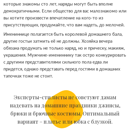
которые знакомы сто лет, наряды могут быть вполне
демократичными. Если общество для вас малознакомо или
вы хотите произвести впечатление на кого-то из
присутствующих, продумайте, что вам надеть, до мелочей.
Имениннице полагается быть королевой домашнего бала,
другие гостьи затмить её не должны. Хозяйка вечера
обязана продумать не только наряд, но и прическу, макияж,
украшения. Мужчине-имениннику так остро конкурировать
с другими представителями сильного пола едва ли
придется, однако представать перед гостями в домашних
тапочках тоже не стоит.
Эксперты-стилисты не советуют дамам
надевать на домашние праздники джинсы,
брюки и брючные костюмы. Оптимальный
вариант – платье или юбка с блузкой.