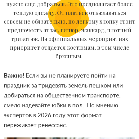
нужно еще добраться. Это предполагает более
теплую одежду. От платьев отказываться
совсем не обязательно, но легкому хлопку стоит
предпочесть атлас, гипюр, жаккард, плотный
трикотаж. На официальных мероприятиях
приоритет отдается костюмам, в том числе
брючным.
Важно!
Если вы не планируете пойти на
праздник за тридевять земель пешком или
добираться на общественном транспорте,
смело надевайте юбки в пол. По мнению
экспертов в 2026 году этот формат
переживает ренессанс.