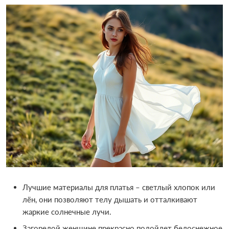
Лучшие материалы для платья – светлый хлопок или
лён, они позволяют телу дышать и отталкивают
жаркие солнечные лучи.
Загорелой женщине прекрасно подойдет белоснежное