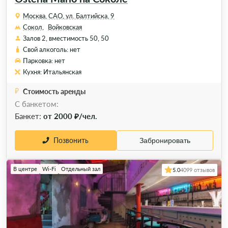
Москва, САО, ул. Балтийска, 9
Сокол,
Войковская
Залов 2, вместимость 50, 50
Свой алкоголь: нет
Парковка: нет
Кухня: Итальянская
Стоимость аренды
С банкетом:
Банкет:
от 2000 ₽/чел.
Позвонить
Забронировать
В центре
Wi-Fi
Отдельный зал
5.0
4099 отзывов