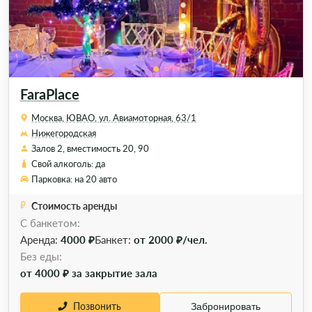
FaraPlace
Москва, ЮВАО, ул. Авиамоторная, 63/1
Нижегородская
Залов 2, вместимость 20, 90
Свой алкоголь: да
Парковка: на 20 авто
Стоимость аренды
С банкетом:
Аренда:
4000 ₽
Банкет:
от 2000 ₽/чел.
Без еды:
от 4000 ₽ за закрытие зала
Позвонить
Забронировать