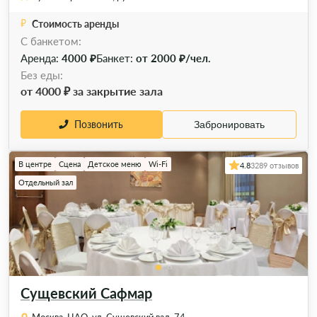
Стоимость аренды
C банкетом:
Аренда:
4000 ₽
Банкет:
от 2000 ₽/чел.
Без еды:
от 4000 ₽ за закрытие зала
Позвонить
Забронировать
В центре
Сцена
Детское меню
Wi-Fi
4.8
3289 отзывов
Отдельный зал
Сущевский Сафмар