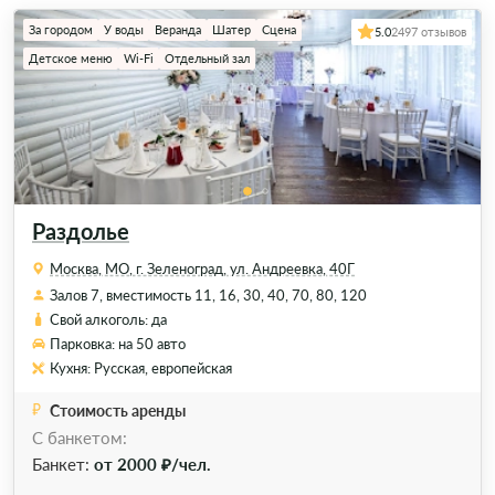
За городом
У воды
Веранда
Шатер
Сцена
5.0
2497 отзывов
Детское меню
Wi-Fi
Отдельный зал
Раздолье
Москва, МО, г. Зеленоград, ул. Андреевка, 40Г
Залов 7, вместимость 11, 16, 30, 40, 70, 80, 120
Свой алкоголь: да
Парковка: на 50 авто
Кухня: Русская, европейская
Стоимость аренды
С банкетом:
Банкет:
от 2000 ₽/чел.