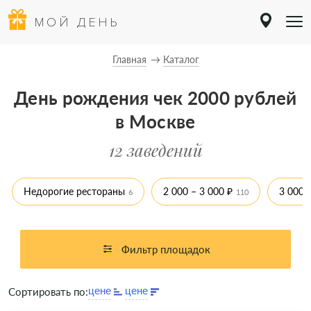
МОЙ ДЕНЬ
Главная
Каталог
День рождения чек 2000 рублей
в Москве
12 заведений
Недорогие рестораны
2 000 – 3 000 ₽
3 000 
6
110
Фильтр площадок
Сортировать по: