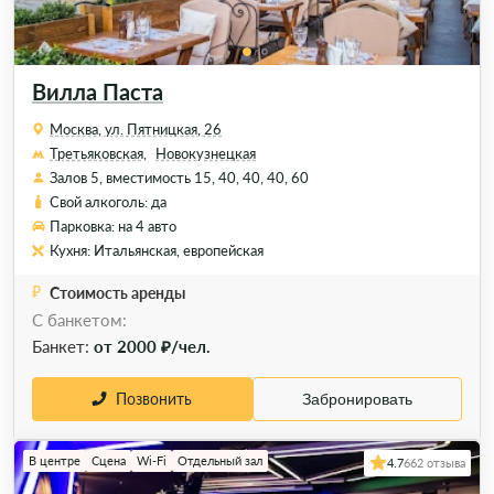
Вилла Паста
Москва, ул. Пятницкая, 26
Третьяковская,
Новокузнецкая
Залов 5, вместимость 15, 40, 40, 40, 60
Свой алкоголь: да
Парковка: на 4 авто
Кухня: Итальянская, европейская
Стоимость аренды
С банкетом:
Банкет:
от 2000 ₽/чел.
Позвонить
Забронировать
В центре
Сцена
Wi-Fi
Отдельный зал
4.7
662 отзыва