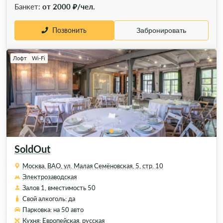
Банкет:
от 2000 ₽/чел.
Позвонить
Забронировать
Лофт
Wi-Fi
SoldOut
Москва, ВАО, ул. Малая Семёновская, 5, стр. 10
Электрозаводская
Залов 1, вместимость 50
Свой алкоголь: да
Парковка: на 50 авто
Кухня: Европейская, русская