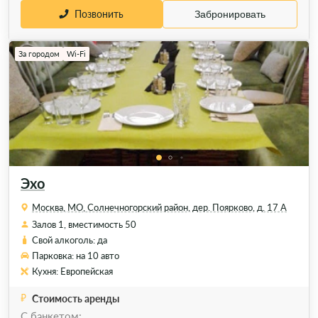
Позвонить
Забронировать
За городом
Wi-Fi
Эхо
Москва, МО, Солнечногорский район, дер. Поярково, д. 17 А
Залов 1, вместимость 50
Свой алкоголь: да
Парковка: на 10 авто
Кухня: Европейская
Стоимость аренды
C банкетом: