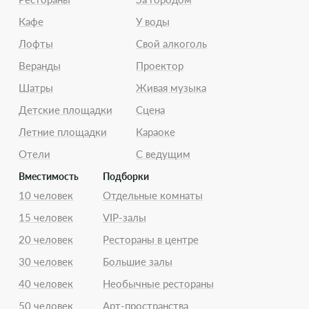
Кафе
У воды
Лофты
Свой алкоголь
Веранды
Проектор
Шатры
Живая музыка
Детские площадки
Сцена
Летние площадки
Караоке
Отели
С ведущим
Вместимость
Подборки
10 человек
Отдельные комнаты
15 человек
VIP-залы
20 человек
Рестораны в центре
30 человек
Большие залы
40 человек
Необычные рестораны
50 человек
Арт-пространства