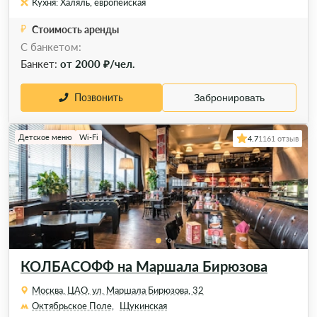
Кухня: Халяль, европейская
Стоимость аренды
С банкетом:
Банкет:
от 2000 ₽/чел.
Позвонить
Забронировать
Детское меню
Wi-Fi
4.7
1161 отзыв
КОЛБАСОФФ на Маршала Бирюзова
Москва, ЦАО, ул. Маршала Бирюзова, 32
Октябрьское Поле,
Щукинская