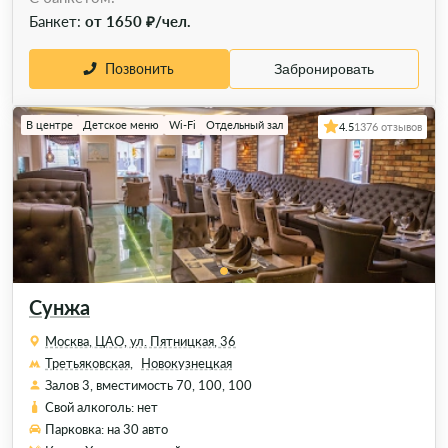
Банкет:
от 1650 ₽/чел.
Позвонить
Забронировать
В центре
Детское меню
Wi-Fi
Отдельный зал
4.5
1376 отзывов
Сунжа
Москва, ЦАО, ул. Пятницкая, 36
Третьяковская,
Новокузнецкая
Залов 3, вместимость 70, 100, 100
Свой алкоголь: нет
Парковка: на 30 авто