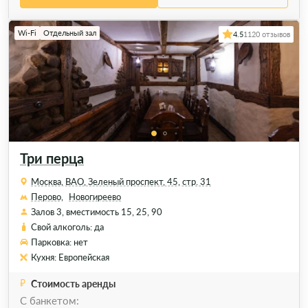
Wi-Fi
Отдельный зал
4.5
1120 отзывов
Три перца
Москва, ВАО, Зеленый проспект, 45, стр. 31
Перово,
Новогиреево
Залов 3, вместимость 15, 25, 90
Свой алкоголь: да
Парковка: нет
Кухня: Европейская
Стоимость аренды
С банкетом: