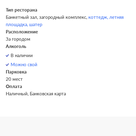
Тип ресторана
Банкетный зал,
загородный комплекс,
коттедж,
летняя
площадка,
шатер
Расположение
За городом
Алкоголь
В наличии
Можно свой
Парковка
20 мест
Оплата
Наличный, Банковская карта