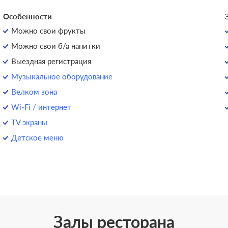
Особенности
Можно свои фрукты
Можно свои б/а напитки
Выездная регистрация
Музыкальное оборудование
Велком зона
Wi-Fi / интернет
TV экраны
Детское меню
Залы ресторана