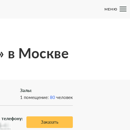
МЕНЮ
» в Москве
Залы:
1 помещение:
80
человек
 телефону:
Заказать
5-48