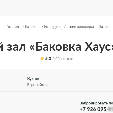
Главная
Каталог
Коттеджи
Летние площадки
Шатры
 зал «Баковка Хаус
5.0
141 отзыв
Кухня:
Европейская
Забронировать по
+7 926 095-9