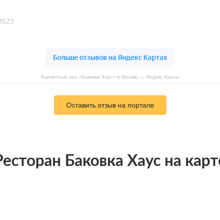
Банкетный зал «Баковка Хаус» в Москве — Яндекс Карты
Оставить отзыв на портале
Ресторан Баковка Хаус на карт