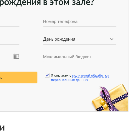
рождения в этом зале?
День рождения
Я согласен с
политикой обработки
ь
персональных данных
и