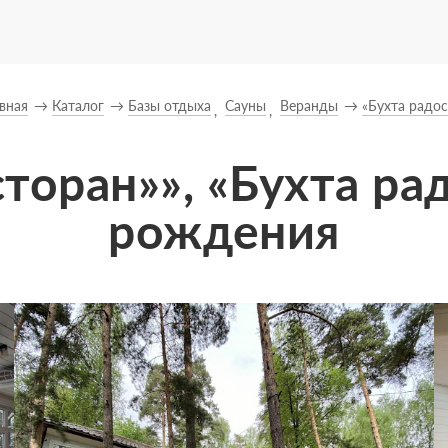
вная
Каталог
Базы отдыха
Сауны
Веранды
«Бухта радос
торан»», «Бухта ра
рождения