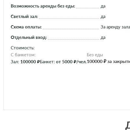
Возможность аренды без еды:
да
Светлый зал:
да
Схема оплаты:
За аренду зала
Отдельный вход:
да
Стоимость:
C банкетом:
Без еды
100000 ₽ за закрыт
Зал:
100000 ₽
Банкет:
от 5000 ₽/чел.