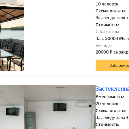
10 человек
Схема оплаты:
За аренду зала +
Стоимость:
C банкетом:
Зал:
20000 ₽
Бан
Без еды
20000 ₽ за зак
Забронир
Застекленна
Вместимость:
20 человек
Схема оплаты:
За аренду зала +
Стоимость: