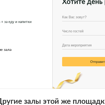
Хотите день 
 + за еду и напитки
ие зала
Отправит
Другие залы этой же площадк