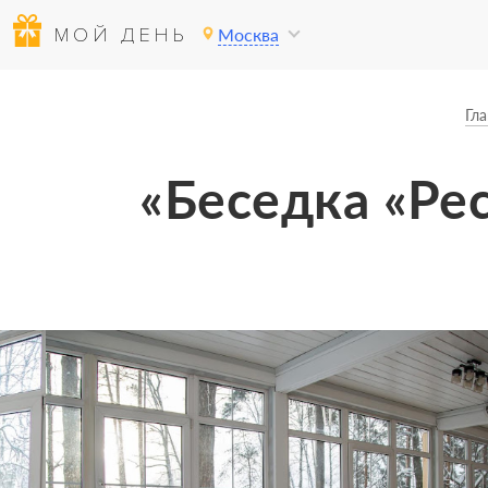
МОЙ ДЕНЬ
Москва
Гла
«Беседка «Рес