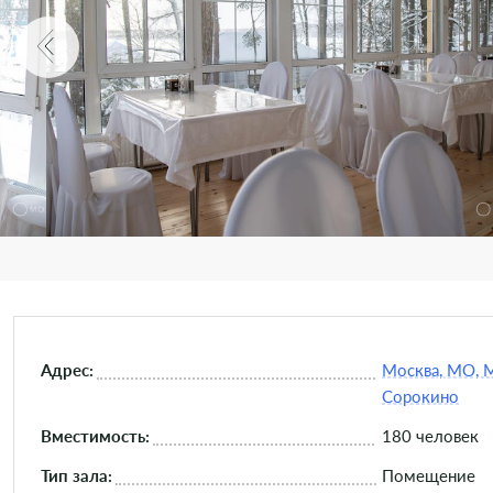
Адрес:
Москва, МО, 
Сорокино
Вместимость:
180 человек
Тип зала:
Помещение