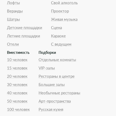
Лофты
Свой алкоголь
Веранды
Проектор
Шатры
Живая музыка
Детские площадки
Сцена
Летние площадки
Караоке
Отели
С ведущим
Вместимость
Подборки
10 человек
Отдельные комнаты
15 человек
VIP-залы
20 человек
Рестораны в центре
30 человек
Большие залы
40 человек
Необычные рестораны
50 человек
Арт-пространства
100 человек
Русская кухня