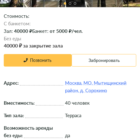
Стоимость:
C банкетом:
Зал:
40000 ₽
Банкет:
от 5000 ₽/чел.
Без еды
40000 ₽ за закрытие зала
Позвонить
Забронировать
Адрес:
Москва, МО, Мытищинский
район, д. Сорокино
Вместимость:
40 человек
Тип зала:
Терраса
Возможность аренды
без еды:
да