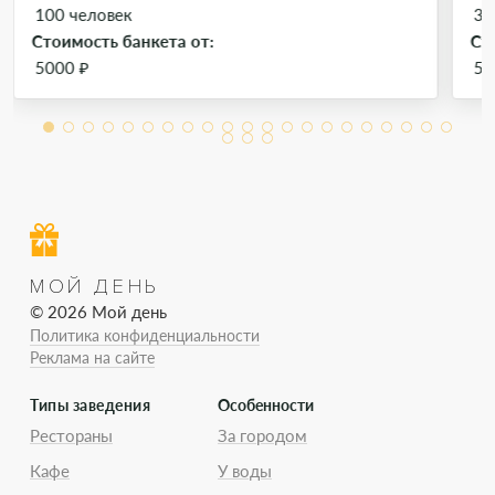
100 человек
30
Стоимость банкета от:
Ст
5000 ₽
50
МОЙ ДЕНЬ
© 2026 Мой день
Политика конфиденциальности
Реклама на сайте
Типы заведения
Особенности
Рестораны
За городом
Кафе
У воды