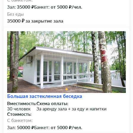
Зал:
35000 ₽
Банкет:
от 5000 ₽/чел.
Без еды
35000 ₽ за закрытие зала
Большая застекленная беседка
Вместимость:
Схема оплаты:
30 человек
За аренду зала + за еду и напитки
Стоимость:
C банкетом:
Зал:
50000 ₽
Банкет:
от 5000 ₽/чел.