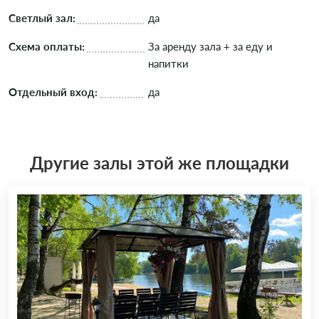
Светлый зал:
да
Схема оплаты:
За аренду зала + за еду и
напитки
Отдельный вход:
да
Другие залы этой же площадки