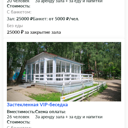
20 человек
За аренду зала + за еду и напитки
Стоимость:
C банкетом:
Зал:
25000 ₽
Банкет:
от 5000 ₽/чел.
Без еды
25000 ₽ за закрытие зала
Застекленная VIP-беседка
Вместимость:
Схема оплаты:
26 человек
За аренду зала + за еду и напитки
Стоимость:
C банкетом: