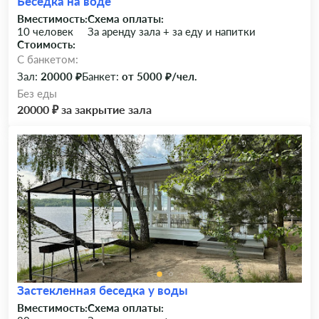
Беседка на воде
Вместимость:
Схема оплаты:
10 человек
За аренду зала + за еду и напитки
Стоимость:
C банкетом:
Зал:
20000 ₽
Банкет:
от 5000 ₽/чел.
Без еды
20000 ₽ за закрытие зала
Застекленная беседка у воды
Вместимость:
Схема оплаты: