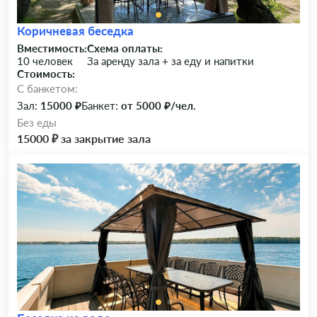
Коричневая беседка
Вместимость:
Схема оплаты:
10 человек
За аренду зала + за еду и напитки
Стоимость:
C банкетом:
Зал:
15000 ₽
Банкет:
от 5000 ₽/чел.
Без еды
15000 ₽ за закрытие зала