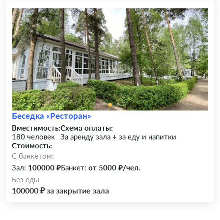
Беседка «Ресторан»
Вместимость:
Схема оплаты:
180 человек
За аренду зала + за еду и напитки
Стоимость:
C банкетом:
Зал:
100000 ₽
Банкет:
от 5000 ₽/чел.
Без еды
100000 ₽ за закрытие зала