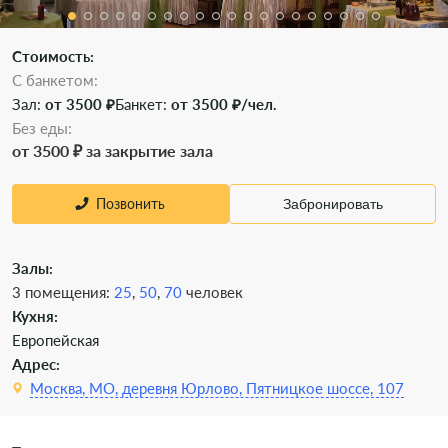
Стоимость:
С банкетом:
Зал:
от 3500 ₽
Банкет:
от 3500 ₽/чел.
Без еды:
от 3500 ₽ за закрытие зала
Позвонить
Забронировать
Залы:
3 помещения:
25
,
50
,
70
человек
Кухня:
Европейская
Адрес:
Москва, МО, деревня Юрлово, Пятницкое шоссе, 107