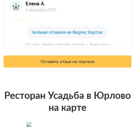
Ресторан «Усадьба в Юрлово» в Москве — Яндекс Карты
Оставить отзыв на портале
Ресторан Усадьба в Юрлово
на карте