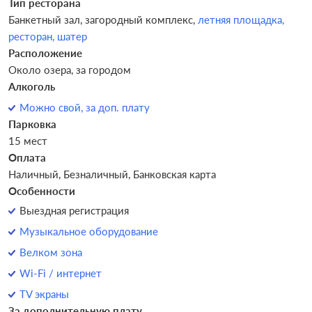
Тип ресторана
Банкетный зал,
загородный комплекс,
летняя площадка,
ресторан,
шатер
Расположение
Около озера, за городом
Алкоголь
Можно свой, за доп. плату
Парковка
15 мест
Оплата
Наличный, Безналичный, Банковская карта
Особенности
Выездная регистрация
Музыкальное оборудование
Велком зона
Wi-Fi / интернет
TV экраны
За дополнительную плату