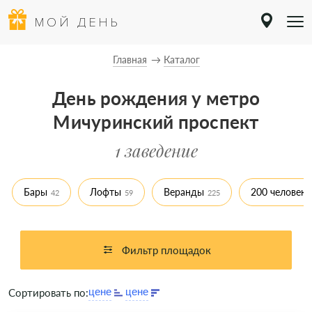
МОЙ ДЕНЬ
Главная
Каталог
День рождения у метро
Мичуринский проспект
1 заведение
Бары
Лофты
Веранды
200 человек
42
59
225
Фильтр площадок
Сортировать по: