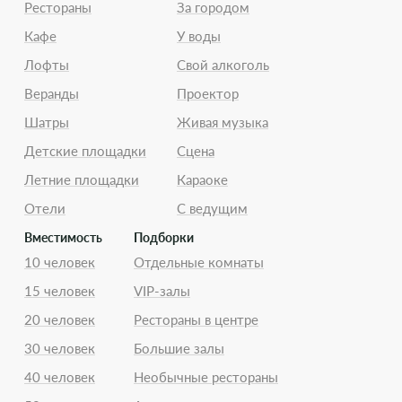
Рестораны
За городом
Кафе
У воды
Лофты
Свой алкоголь
Веранды
Проектор
Шатры
Живая музыка
Детские площадки
Сцена
Летние площадки
Караоке
Отели
С ведущим
Вместимость
Подборки
10 человек
Отдельные комнаты
15 человек
VIP-залы
20 человек
Рестораны в центре
30 человек
Большие залы
40 человек
Необычные рестораны