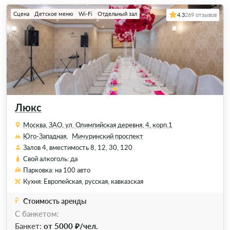
Сцена
Детское меню
Wi-Fi
Отдельный зал
4.3
269 отзывов
Люкс
Москва, ЗАО, ул. Олимпийская деревня, 4, корп.1
Юго-Западная,
Мичуринский проспект
Залов 4, вместимость 8, 12, 30, 120
Свой алкоголь: да
Парковка: на 100 авто
Кухня: Европейская, русская, кавказская
Стоимость аренды
С банкетом:
Банкет:
от 5000 ₽/чел.