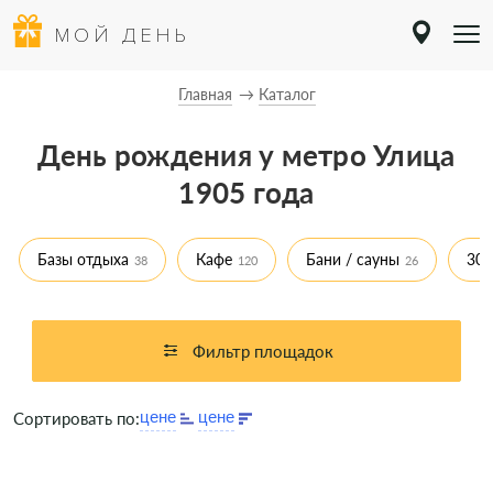
МОЙ ДЕНЬ
Главная
Каталог
День рождения у метро Улица
1905 года
Базы отдыха
Кафе
Бани / сауны
30 
38
120
26
Фильтр площадок
Сортировать по: