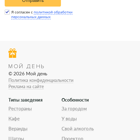
Отправить
Я согласен с
политикой обработки
персональных данных
МОЙ ДЕНЬ
© 2026 Мой день
Политика конфиденциальности
Реклама на сайте
Типы заведения
Особенности
Рестораны
За городом
Кафе
У воды
Веранды
Свой алкоголь
Шатры
Проектор