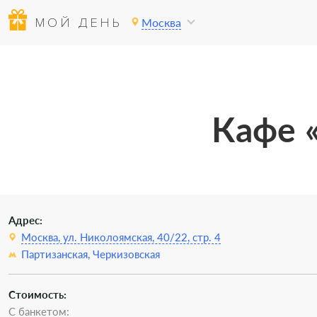
МОЙ ДЕНЬ
Москва
Кафе «
Адрес:
Москва, ул. Николоямская, 40/22, стр. 4
Партизанская,
Черкизовская
Стоимость:
С банкетом: