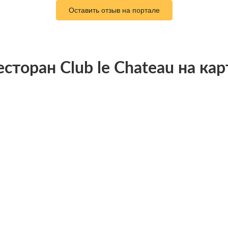
Оставить отзыв на портале
есторан Club le Chateau на кар