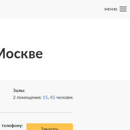
МЕНЮ
 Москве
Залы:
2 помещения:
15
,
45
человек
 телефону:
Заказать