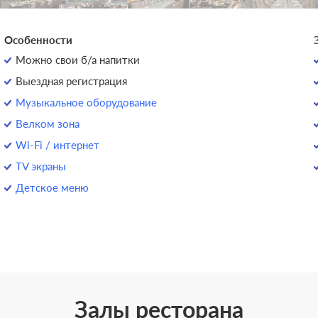
Особенности
Можно свои б/а напитки
Выездная регистрация
Музыкальное оборудование
Велком зона
Wi-Fi / интернет
TV экраны
Детское меню
Залы ресторана