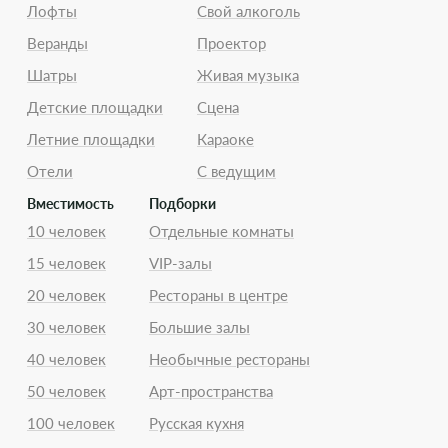
Лофты
Свой алкоголь
Веранды
Проектор
Шатры
Живая музыка
Детские площадки
Сцена
Летние площадки
Караоке
Отели
С ведущим
Вместимость
Подборки
10 человек
Отдельные комнаты
15 человек
VIP-залы
20 человек
Рестораны в центре
30 человек
Большие залы
40 человек
Необычные рестораны
50 человек
Арт-пространства
100 человек
Русская кухня