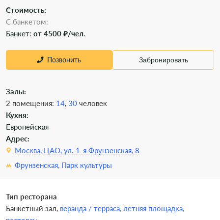
Стоимость:
С банкетом:
Банкет:
от 4500 ₽/чел.
Позвонить
Забронировать
Залы:
2 помещения:
14
,
30
человек
Кухня:
Европейская
Адрес:
Москва, ЦАО, ул. 1-я Фрунзенская, 8
Фрунзенская,
Парк культуры
Тип ресторана
Банкетный зал,
веранда / терраса,
летняя площадка,