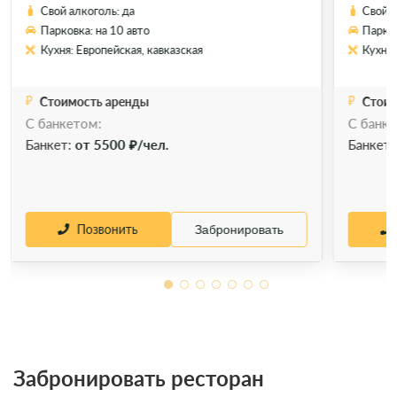
Свой алкоголь: да
Свой а
Парковка: на 10 авто
Парков
Кухня: Европейская, кавказская
Кухня:
Стоимость аренды
Стоим
С банкетом:
С банке
Банкет:
от 5500 ₽/чел.
Банкет
Позвонить
Забронировать
Забронировать ресторан