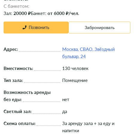
C банкетом:
Зал:
20000 ₽
Банкет:
от 6000 ₽/чел.
Позвонить
Забронировать
Адрес:
Москва, СВАО, Звёздный
бульвар, 24
Вместимость:
130 человек
Тип зала:
Помещение
Возможность аренды
без еды:
нет
Светлый зал:
да
Схема оплаты:
За аренду зала + за еду и
напитки