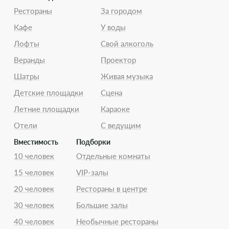
Рестораны
За городом
Кафе
У воды
Лофты
Свой алкоголь
Веранды
Проектор
Шатры
Живая музыка
Детские площадки
Сцена
Летние площадки
Караоке
Отели
С ведущим
Вместимость
Подборки
10 человек
Отдельные комнаты
15 человек
VIP-залы
20 человек
Рестораны в центре
30 человек
Большие залы
40 человек
Необычные рестораны