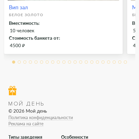
Вип зал
Ма
БЕЛОЕ ЗОЛОТО
БЕ
Вместимость:
Вм
10 человек
50
Стоимость банкета от:
Ст
4500 ₽
45
МОЙ ДЕНЬ
© 2026 Мой день
Политика конфиденциальности
Реклама на сайте
Типы заведения
Особенности