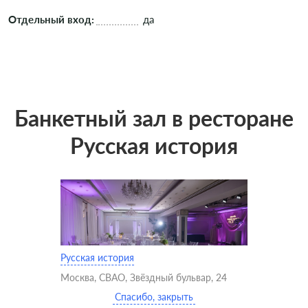
Отдельный вход:
да
Банкетный зал в ресторане
Русская история
Русская история
Москва, СВАО, Звёздный бульвар, 24
Спасибо, закрыть