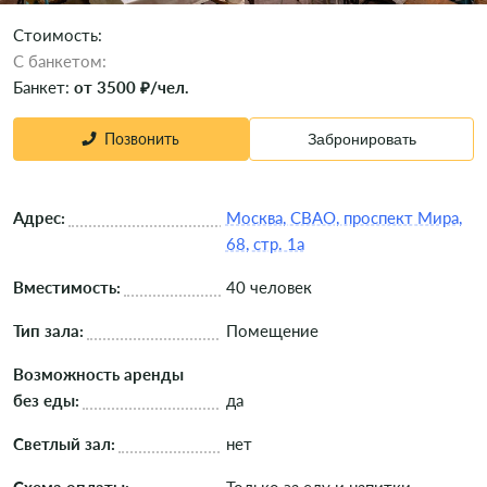
Стоимость:
C банкетом:
Банкет:
от 3500 ₽/чел.
Позвонить
Забронировать
Адрес:
Москва, СВАО, проспект Мира,
68, стр. 1а
Вместимость:
40 человек
Тип зала:
Помещение
Возможность аренды
без еды:
да
Светлый зал:
нет