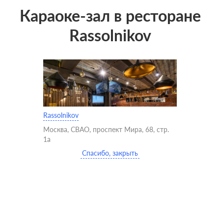
Караоке-зал в ресторане
Rassolnikov
Rassolnikov
Москва, СВАО, проспект Мира, 68, стр.
1а
Спасибо, закрыть