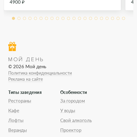
4900 ₽
49
МОЙ ДЕНЬ
© 2026 Мой день
Политика конфиденциальности
Реклама на сайте
Типы заведения
Особенности
Рестораны
За городом
Кафе
У воды
Лофты
Свой алкоголь
Веранды
Проектор