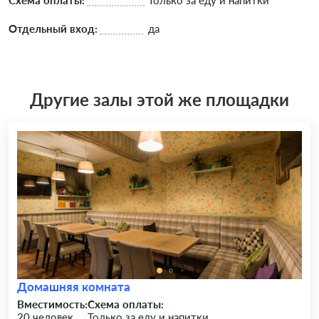
Схема оплаты:
Только за еду и напитки
Отдельный вход:
да
Другие залы этой же площадки
Домашняя комната
Вместимость:
Схема оплаты:
20 человек
Только за еду и напитки