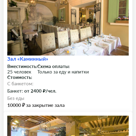
Зал «Каминный»
Вместимость:
Схема оплаты:
25 человек
Только за еду и напитки
Стоимость:
C банкетом:
Банкет:
от 2400 ₽/чел.
Без еды
10000 ₽ за закрытие зала