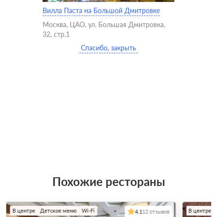
Вилла Паста на Большой Дмитровке
Москва, ЦАО, ул. Большая Дмитровка,
32, стр.1
Спасибо, закрыть
Похожие рестораны
В центре
Детское меню
Wi-Fi
В центре
4.1
12 отзывов