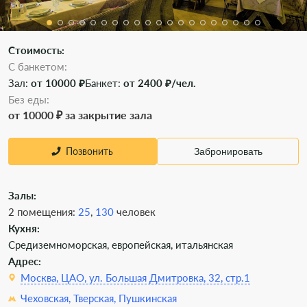
Стоимость:
С банкетом:
Зал:
от 10000 ₽
Банкет:
от 2400 ₽/чел.
Без еды:
от 10000 ₽ за закрытие зала
Позвонить
Забронировать
Залы:
2 помещения:
25
,
130
человек
Кухня:
Средиземноморская, европейская, итальянская
Адрес:
Москва, ЦАО, ул. Большая Дмитровка, 32, стр.1
Чеховская,
Тверская,
Пушкинская