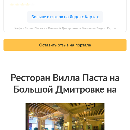
Кафе «Вилла Паста на Большой Дмитровке» в Москве — Яндекс Карты
Оставить отзыв на портале
Ресторан Вилла Паста на
Большой Дмитровке на
карте