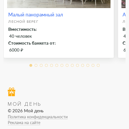
Малый панорамный зал
Ан
ЛЕСНОЙ БЕРЕГ
ЛЕ
Вместимость:
Вм
40 человек
40
Стоимость банкета от:
Ст
6000 ₽
60
МОЙ ДЕНЬ
© 2026 Мой день
Политика конфиденциальности
Реклама на сайте