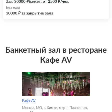
Зал:
30000 ₽
Банкет:
от 2500 ₽/чел.
Без еды
30000 ₽ за закрытие зала
Банкетный зал в ресторане
Кафе AV
Кафе AV
Москва, МО, г. Химки, мкр-н Планерная,