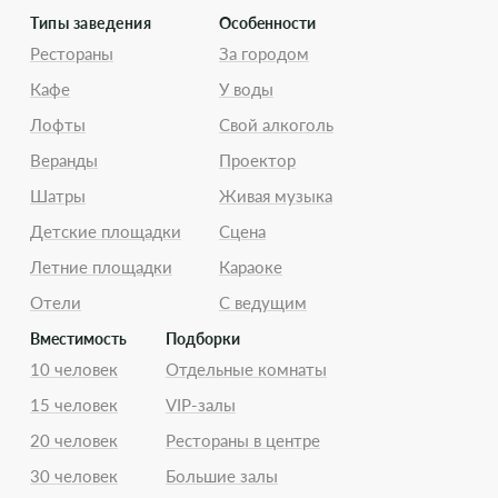
Типы заведения
Особенности
Рестораны
За городом
Кафе
У воды
Лофты
Свой алкоголь
Веранды
Проектор
Шатры
Живая музыка
Детские площадки
Сцена
Летние площадки
Караоке
Отели
С ведущим
Вместимость
Подборки
10 человек
Отдельные комнаты
15 человек
VIP-залы
20 человек
Рестораны в центре
30 человек
Большие залы