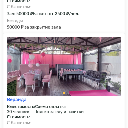
Стоимость:
C банкетом:
Зал:
50000 ₽
Банкет:
от 2500 ₽/чел.
Без еды
50000 ₽ за закрытие зала
Веранда
Вместимость:
Схема оплаты:
30 человек
Только за еду и напитки
Стоимость:
C банкетом: