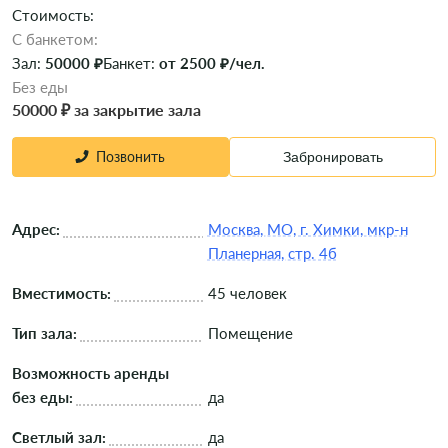
Стоимость:
C банкетом:
Зал:
50000 ₽
Банкет:
от 2500 ₽/чел.
Без еды
50000 ₽ за закрытие зала
Позвонить
Забронировать
Адрес:
Москва, МО, г. Химки, мкр-н
Планерная, стр. 4б
Вместимость:
45 человек
Тип зала:
Помещение
Возможность аренды
без еды:
да
Светлый зал:
да