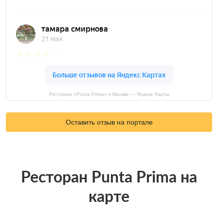
Ресторан «Punta Prima» в Москве — Яндекс Карты
Оставить отзыв на портале
Ресторан Punta Prima на
карте