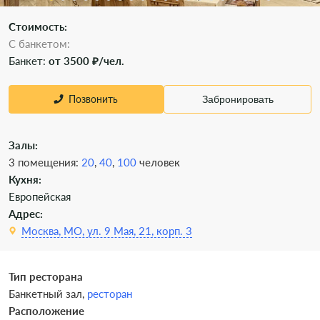
Стоимость:
С банкетом:
Банкет:
от 3500 ₽/чел.
Позвонить
Забронировать
Залы:
3 помещения:
20
,
40
,
100
человек
Кухня:
Европейская
Адрес:
Москва, МО, ул. 9 Мая, 21, корп. 3
Тип ресторана
Банкетный зал,
ресторан
Расположение