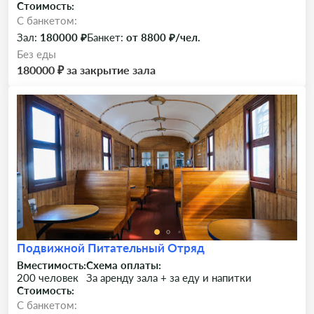
Стоимость:
C банкетом:
Зал:
180000 ₽
Банкет:
от 8800 ₽/чел.
Без еды
180000 ₽ за закрытие зала
Подвижной Питательный Отряд
Вместимость:
Схема оплаты:
200 человек
За аренду зала + за еду и напитки
Стоимость:
C банкетом: