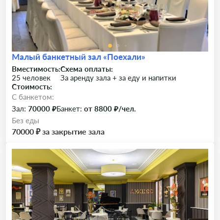
Малый банкетный зал «Поехали»
Вместимость:
Схема оплаты:
25 человек
За аренду зала + за еду и напитки
Стоимость:
C банкетом:
Зал:
70000 ₽
Банкет:
от 8800 ₽/чел.
Без еды
70000 ₽ за закрытие зала