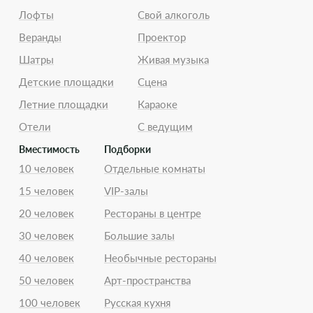
Лофты
Свой алкоголь
Веранды
Проектор
Шатры
Живая музыка
Детские площадки
Сцена
Летние площадки
Караоке
Отели
С ведущим
Вместимость
Подборки
10 человек
Отдельные комнаты
15 человек
VIP-залы
20 человек
Рестораны в центре
30 человек
Большие залы
40 человек
Необычные рестораны
50 человек
Арт-пространства
100 человек
Русская кухня