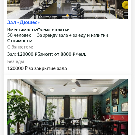
Зал «Дюшес»
Вместимость:
Схема оплаты:
50 человек
За аренду зала + за еду и напитки
Стоимость:
C банкетом:
Зал:
120000 ₽
Банкет:
от 8800 ₽/чел.
Без еды
120000 ₽ за закрытие зала