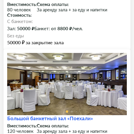
Вместимость:
Схема оплаты:
80 человек
За аренду зала + за еду и напитки
Стоимость:
C банкетом:
Зал:
50000 ₽
Банкет:
от 8800 ₽/чел.
Без еды
50000 ₽ за закрытие зала
Большой банкетный зал «Поехали»
Вместимость:
Схема оплаты:
120 человек
За аренду зала + за еду и напитки