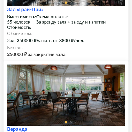
Зал «Гран-При»
Вместимость:
Схема оплаты:
55 человек
За аренду зала + за еду и напитки
Стоимость:
C банкетом:
Зал:
250000 ₽
Банкет:
от 8800 ₽/чел.
Без еды
250000 ₽ за закрытие зала
Веранда