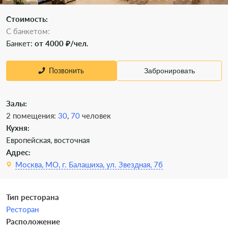
Стоимость:
С банкетом:
Банкет:
от 4000 ₽/чел.
Позвонить
Забронировать
Залы:
2 помещения:
30
,
70
человек
Кухня:
Европейская, восточная
Адрес:
Москва, МО, г. Балашиха, ул. Звездная, 7б
Тип ресторана
Ресторан
Расположение