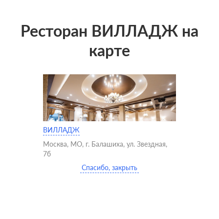
Ресторан ВИЛЛАДЖ на
карте
ВИЛЛАДЖ
Москва, МО, г. Балашиха, ул. Звездная,
7б
Спасибо, закрыть