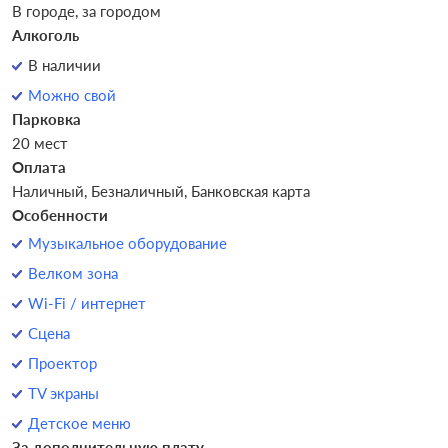
В городе, за городом
Алкоголь
В наличии
Можно свой
Парковка
20 мест
Оплата
Наличный, Безналичный, Банковская карта
Особенности
Музыкальное оборудование
Велком зона
Wi-Fi / интернет
Сцена
Проектор
TV экраны
Детское меню
За дополнительную плату