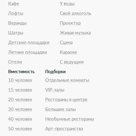
Кафе
У воды
Лофты
Свой алкоголь
Веранды
Проектор
Шатры
Живая музыка
Детские площадки
Сцена
Летние площадки
Караоке
Отели
С ведущим
Вместимость
Подборки
10 человек
Отдельные комнаты
15 человек
VIP-залы
20 человек
Рестораны в центре
30 человек
Большие залы
40 человек
Необычные рестораны
50 человек
Арт-пространства