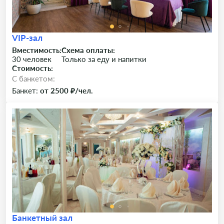
VIP-зал
Вместимость:
Схема оплаты:
30 человек
Только за еду и напитки
Стоимость:
C банкетом:
Банкет:
от 2500 ₽/чел.
Банкетный зал