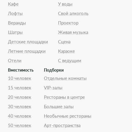
Кафе
У воды
Лофты
Свой алкоголь
Веранды
Проектор
Шатры
Живая музыка
Детские площадки
Сцена
Летние площадки
Караоке
Отели
С ведущим
Вместимость
Подборки
10 человек
Отдельные комнаты
15 человек
VIP-залы
20 человек
Рестораны в центре
30 человек
Большие залы
40 человек
Необычные рестораны
50 человек
Арт-пространства