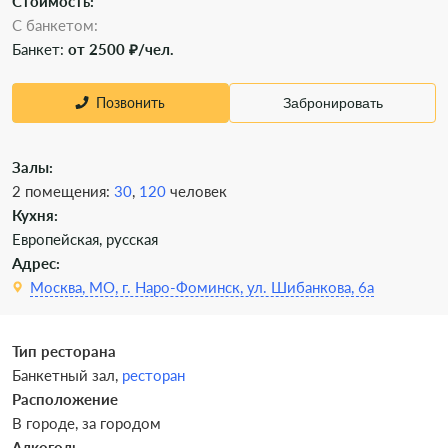
Стоимость:
С банкетом:
Банкет:
от 2500 ₽/чел.
Позвонить
Забронировать
Залы:
2 помещения:
30
,
120
человек
Кухня:
Европейская, русская
Адрес:
Москва, МО, г. Наро-Фоминск, ул. Шибанкова, 6а
Тип ресторана
Банкетный зал,
ресторан
Расположение
В городе, за городом
Алкоголь