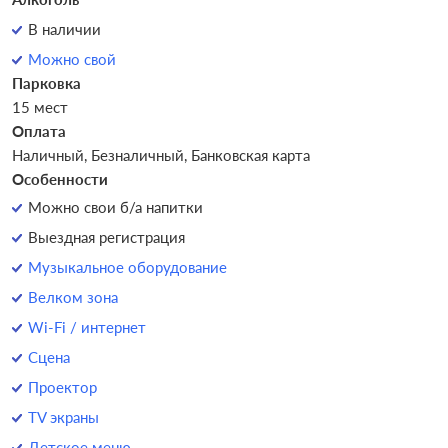
В наличии
Можно свой
Парковка
15 мест
Оплата
Наличный, Безналичный, Банковская карта
Особенности
Можно свои б/а напитки
Выездная регистрация
Музыкальное оборудование
Велком зона
Wi-Fi / интернет
Сцена
Проектор
TV экраны
Детское меню