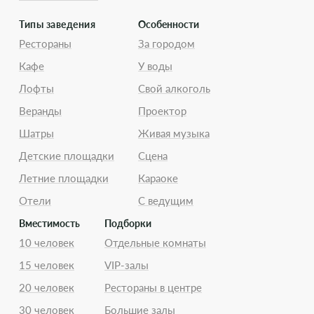
Типы заведения
Особенности
Рестораны
За городом
Кафе
У воды
Лофты
Свой алкоголь
Веранды
Проектор
Шатры
Живая музыка
Детские площадки
Сцена
Летние площадки
Караоке
Отели
С ведущим
Вместимость
Подборки
10 человек
Отдельные комнаты
15 человек
VIP-залы
20 человек
Рестораны в центре
30 человек
Большие залы