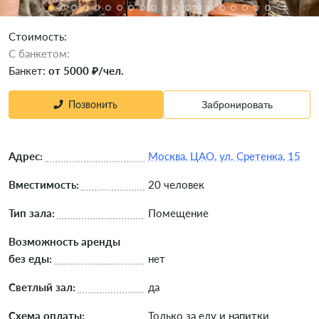
Стоимость:
C банкетом:
Банкет:
от 5000 ₽/чел.
Позвонить
Забронировать
Адрес:
Москва, ЦАО, ул. Сретенка, 15
Вместимость:
20 человек
Тип зала:
Помещение
Возможность аренды
без еды:
нет
Светлый зал:
да
Схема оплаты:
Только за еду и напитки