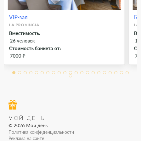
VIP-зал
Ба
LA PROVINCIA
LA
Вместимость:
Вм
26 человек
12
Стоимость банкета от:
Ст
7000 ₽
70
МОЙ ДЕНЬ
© 2026 Мой день
Политика конфиденциальности
Реклама на сайте