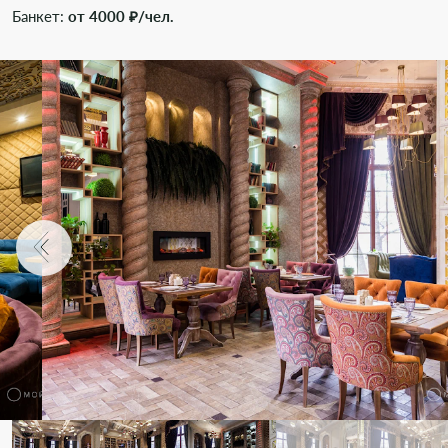
Банкет:
от 4000 ₽/чел.