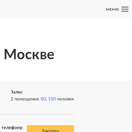
МЕНЮ
в Москве
Залы:
2 помещения:
80
,
100
человек
 телефону:
Заказать