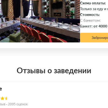
Схема оплаты:
Только за еду и
Стоимость:
C банкетом:
Банкет:
от 4000
Забронир
Отзывы о заведении