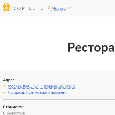
МОЙ ДЕНЬ
Москва
Рестора
Адрес:
Москва, ЮАО, ул. Нагорная, 25, стр. 1
Нагорная,
Нахимовский проспект
Стоимость:
С банкетом: