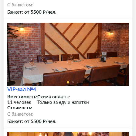
C банкетом:
Банкет:
от 5500 ₽/чел.
VIP-зал №4
Вместимость:
Схема оплаты:
11 человек
Только за еду и напитки
Стоимость:
C банкетом:
Банкет:
от 5500 ₽/чел.