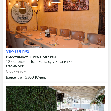
VIP-зал №2
Вместимость:
Схема оплаты:
12 человек
Только за еду и напитки
Стоимость:
C банкетом:
Банкет:
от 5500 ₽/чел.