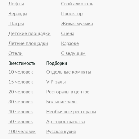
Лофты
Свой алкоголь
Веранды
Проектор
Шатры
Живая музыка
Детские площадки
Сцена
Летние площадки
Караоке
Отели
С ведущим
Вместимость
Подборки
10 человек
Отдельные комнаты
15 человек
VIP-залы
20 человек
Рестораны в центре
30 человек
Большие залы
40 человек
Необычные рестораны
50 человек
Арт-пространства
100 человек
Русская кухня