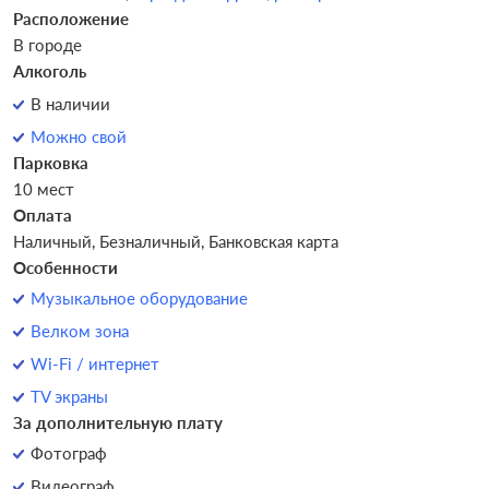
Расположение
В городе
Алкоголь
В наличии
Можно свой
Парковка
10 мест
Оплата
Наличный, Безналичный, Банковская карта
Особенности
Музыкальное оборудование
Велком зона
Wi-Fi / интернет
TV экраны
За дополнительную плату
Фотограф
Видеограф