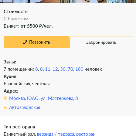
Стоимость:
С банкетом:
Банкет:
от 5500 ₽/чел.
Позвонить
Забронировать
Залы:
7 помещений:
8
,
8
,
11
,
12
,
30
,
70
,
180
человек
Кухня:
Европейская, чешская
Адрес:
Москва, ЮАО, ул. Мастеркова, 8
Автозаводская
Тип ресторана
Банкетный зал,
веранда / терраса,
ресторан