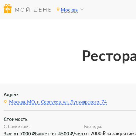
МОЙ ДЕНЬ
Москва
Рестор
Адрес:
Москва, МО, г. Серпухов, ул. Луначарского, 74
Стоимость:
С банкетом:
Без еды:
от 7000 ₽ за закрытие 
Зал:
от 7000 ₽
Банкет:
от 4500 ₽/чел.