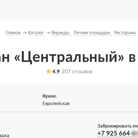
Главная
Каталог
Веранды
Летние площадки
Рестораны
ан «Центральный» в
4.9
207 отзывов
Кухня:
Европейская
Забронировать по
+7 925 664-8
зала