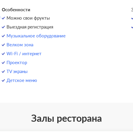
Особенности
н
Можно свои фрукты
Выездная регистрация
Музыкальное оборудование
Велком зона
Wi-Fi / интернет
Проектор
TV экраны
Детское меню
Залы ресторана