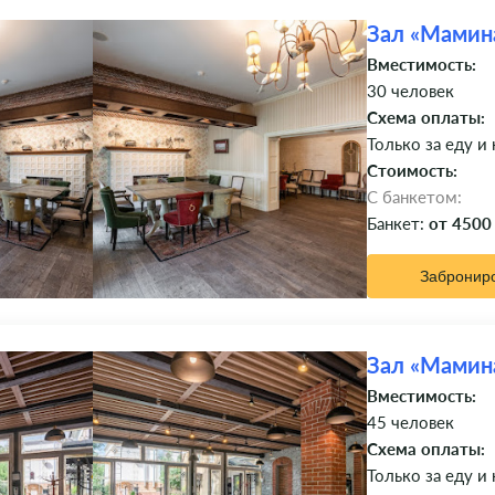
Зал «Мамин
Вместимость:
30 человек
Схема оплаты:
Только за еду и
Стоимость:
C банкетом:
Банкет:
от 4500
Забронир
Зал «Мамин
Вместимость:
45 человек
Схема оплаты:
Только за еду и