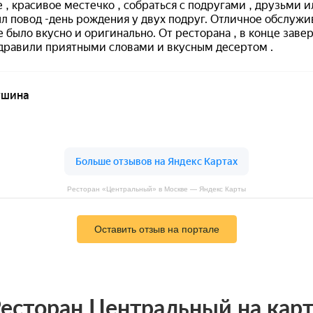
Ресторан «Центральный» в Москве — Яндекс Карты
Оставить отзыв на портале
есторан Центральный на кар