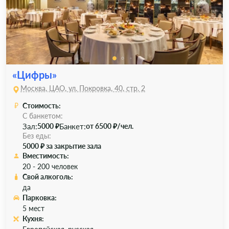
«Цифры»
Москва, ЦАО, ул. Покровка, 40, стр. 2
Стоимость:
С банкетом:
Зал:
Банкет:
5000 ₽
от 6500 ₽/чел.
Без еды:
5000 ₽ за закрытие зала
Вместимость:
20 - 200 человек
Свой алкоголь:
да
Парковка:
5 мест
Кухня: