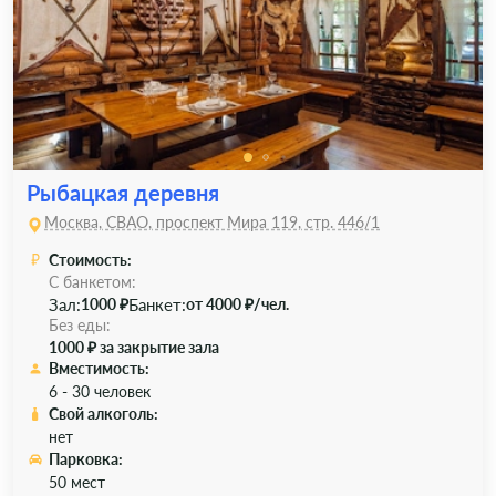
Рыбацкая деревня
Москва, СВАО, проспект Мира 119, стр. 446/1
Стоимость:
С банкетом:
Зал:
Банкет:
1000 ₽
от 4000 ₽/чел.
Без еды:
1000 ₽ за закрытие зала
Вместимость:
6 - 30 человек
Свой алкоголь:
нет
Парковка:
50 мест