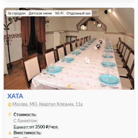
За городом
Детское меню
Wi-Fi
Отдельный зал
ХАТА
Москва, МО, Квартал Клязьма, 11а
Стоимость:
С банкетом:
Банкет:
от 3500 ₽/чел.
Вместимость: