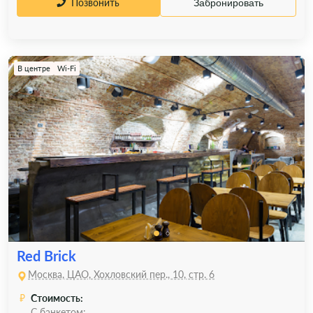
Позвонить
Забронировать
В центре
Wi-Fi
Red Brick
Москва, ЦАО, Хохловский пер., 10, стр. 6
Стоимость:
С банкетом: