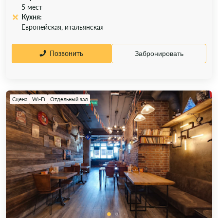
5 мест
Кухня:
Европейская, итальянская
Позвонить
Забронировать
Сцена
Wi-Fi
Отдельный зал