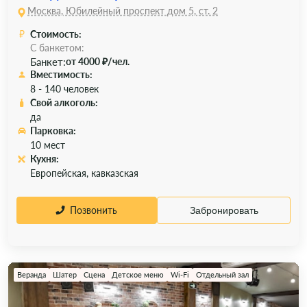
Москва, Юбилейный проспект дом 5, ст. 2
Стоимость:
С банкетом:
Банкет:
от 4000 ₽/чел.
Вместимость:
8 - 140 человек
Свой алкоголь:
да
Парковка:
10 мест
Кухня:
Европейская, кавказская
Позвонить
Забронировать
Веранда
Шатер
Сцена
Детское меню
Wi-Fi
Отдельный зал