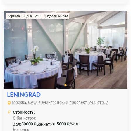
Веранда
Сцена
Wi-Fi
Отдельный зал
LENINGRAD
Москва, САО, Ленинградский проспект, 24а, стр. 7
Стоимость:
С банкетом:
Зал:
Банкет:
30000 ₽
от 5000 ₽/чел.
Без еды: