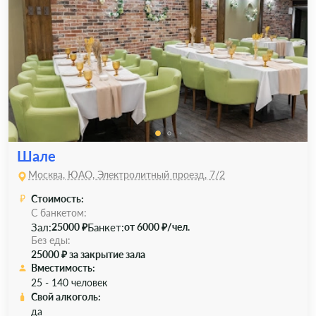
Шале
Москва, ЮАО, Электролитный проезд, 7/2
Стоимость:
С банкетом:
Зал:
Банкет:
25000 ₽
от 6000 ₽/чел.
Без еды:
25000 ₽ за закрытие зала
Вместимость:
25 - 140 человек
Свой алкоголь:
да