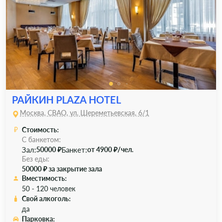
РАЙКИН PLAZA HOTEL
Москва, СВАО, ул. Шереметьевская, 6/1
Стоимость:
С банкетом:
Зал:
Банкет:
50000 ₽
от 4900 ₽/чел.
Без еды:
50000 ₽ за закрытие зала
Вместимость:
50 - 120 человек
Свой алкоголь:
да
Парковка: