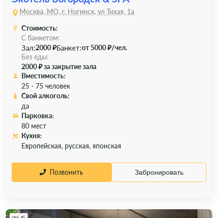
Москва, МО, г. Ногинск, ул Тихая, 1а
Стоимость:
С банкетом:
Зал:
Банкет:
2000 ₽
от 5000 ₽/чел.
Без еды:
2000 ₽ за закрытие зала
Вместимость:
25 - 75 человек
Свой алкоголь:
да
Парковка:
80 мест
Кухня:
Европейская, русская, японская
Позвонить
Забронировать
Wi-Fi