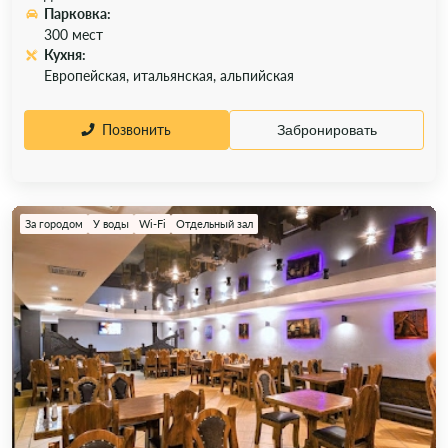
Парковка:
300 мест
Кухня:
Европейская, итальянская, альпийская
Позвонить
Забронировать
За городом
У воды
Wi-Fi
Отдельный зал