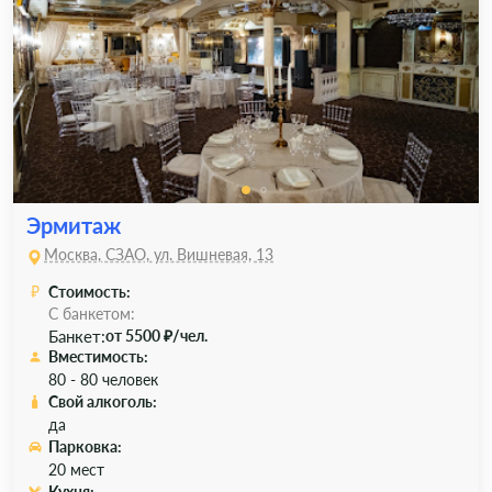
Эрмитаж
Москва, СЗАО, ул. Вишневая, 13
Стоимость:
С банкетом:
Банкет:
от 5500 ₽/чел.
Вместимость:
80 - 80 человек
Свой алкоголь:
да
Парковка:
20 мест
Кухня: