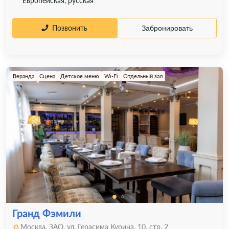
Европейская, русская
Позвонить
Забронировать
Веранда
Сцена
Детское меню
Wi-Fi
Отдельный зал
Гранд Фэмили
Москва, ЗАО, ул. Герасима Курина, 10, стр. 2