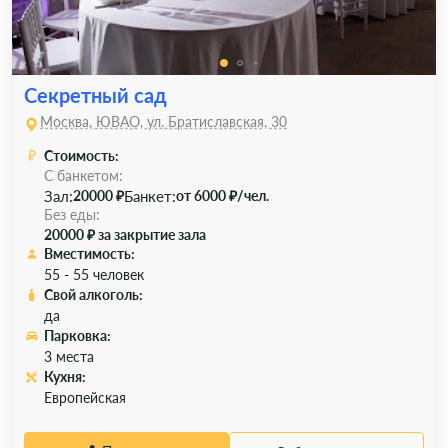
Секретный сад
Москва, ЮВАО, ул. Братиславская, 30
Стоимость:
С банкетом:
Зал:
Банкет:
20000 ₽
от 6000 ₽/чел.
Без еды:
20000 ₽ за закрытие зала
Вместимость:
55 - 55 человек
Свой алкоголь:
да
Парковка:
3 места
Кухня:
Европейская