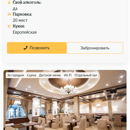
Свой алкоголь:
да
Парковка:
20 мест
Кухня:
Европейская
Позвонить
Забронировать
За городом
Сцена
Детское меню
Wi-Fi
Отдельный зал