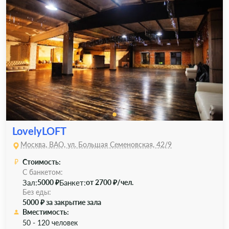
LovelyLOFT
Москва, ВАО, ул. Большая Семеновская, 42/9
Стоимость:
С банкетом:
Зал:
Банкет:
5000 ₽
от 2700 ₽/чел.
Без еды:
5000 ₽ за закрытие зала
Вместимость:
50 - 120 человек