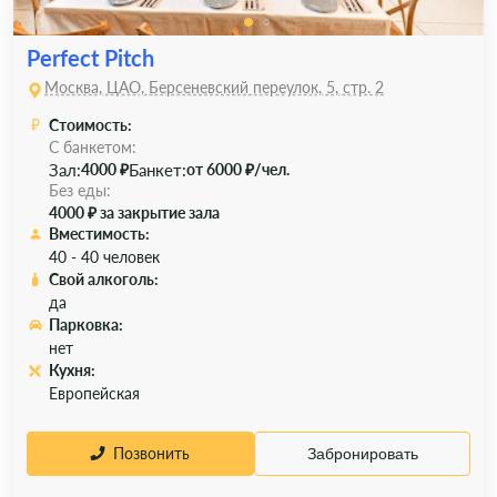
Perfect Pitch
Москва, ЦАО, Берсеневский переулок, 5, стр. 2
Стоимость:
С банкетом:
Зал:
Банкет:
4000 ₽
от 6000 ₽/чел.
Без еды:
4000 ₽ за закрытие зала
Вместимость:
40 - 40 человек
Свой алкоголь:
да
Парковка:
нет
Кухня:
Европейская
Позвонить
Забронировать