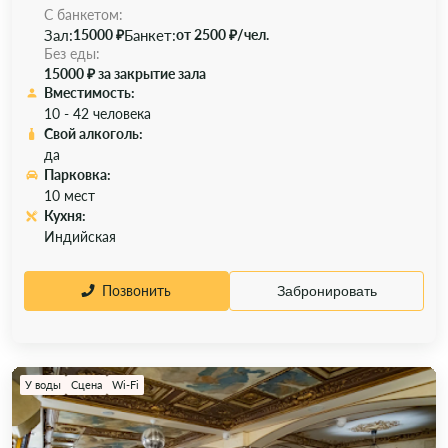
С банкетом:
Зал:
Банкет:
15000 ₽
от 2500 ₽/чел.
Без еды:
15000 ₽ за закрытие зала
Вместимость:
10 - 42 человека
Свой алкоголь:
да
Парковка:
10 мест
Кухня:
Индийская
Позвонить
Забронировать
У воды
Сцена
Wi-Fi