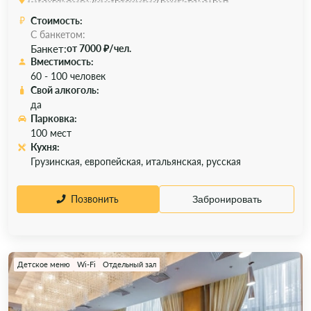
Стоимость:
С банкетом:
Банкет:
от 7000 ₽/чел.
Вместимость:
60 - 100 человек
Свой алкоголь:
да
Парковка:
100 мест
Кухня:
Грузинская, европейская, итальянская, русская
Позвонить
Забронировать
Детское меню
Wi-Fi
Отдельный зал