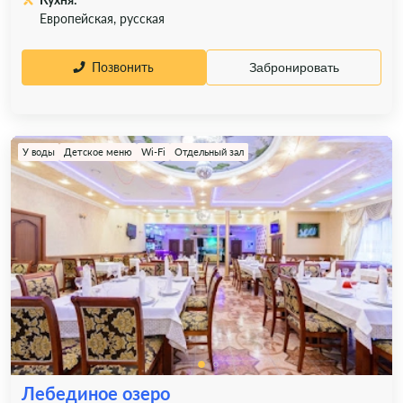
Европейская, русская
Позвонить
Забронировать
У воды
Детское меню
Wi-Fi
Отдельный зал
Лебединое озеро