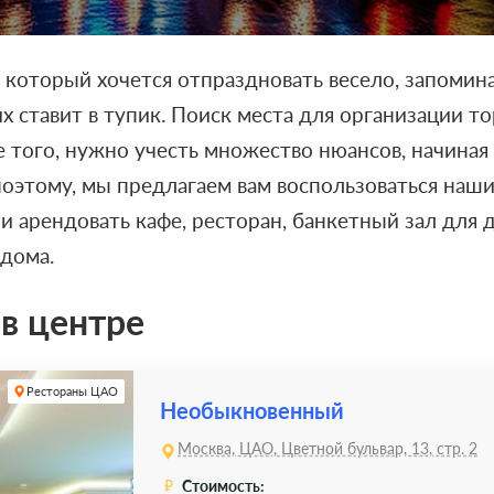
 который хочется отпраздновать весело, запомина
х ставит в тупик. Поиск места для организации т
е того, нужно учесть множество нюансов, начиная
оэтому, мы предлагаем вам воспользоваться наши
и арендовать кафе, ресторан, банкетный зал для 
дома.
в центре
Рестораны ЦАО
Необыкновенный
Москва, ЦАО, Цветной бульвар, 13, стр. 2
Стоимость: