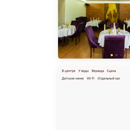
В центре
У воды
Веранда
Сцена
Детское меню
Wi-Fi
Отдельный зал