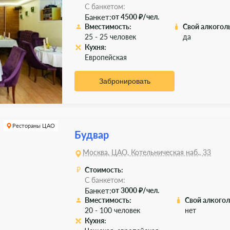
С банкетом:
Банкет:
от 4500 ₽/чел.
Вместимость:
Свой алкоголь
25 - 25 человек
да
Кухня:
Европейская
Забронировать
Рестораны ЦАО
Будвар
Москва, ЦАО, Котельническая наб., 33
Стоимость:
С банкетом:
Банкет:
от 3000 ₽/чел.
Вместимость:
Свой алкогол
20 - 100 человек
нет
Кухня: