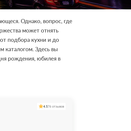
ющеся. Однако, вопрос, где
оржества может отнять
 от подбора кухни и до
м каталогом. Здесь вы
дня рождения, юбилея в
4.5
76 отзывов