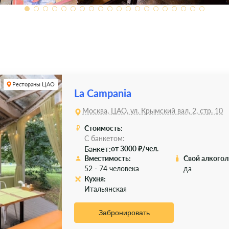
Рестораны ЦАО
La Campania
Москва, ЦАО, ул. Крымский вал, 2, стр. 10
Стоимость:
С банкетом:
Банкет:
от 3000 ₽/чел.
Вместимость:
Свой алкогол
52 - 74 человека
да
Кухня:
Итальянская
Забронировать