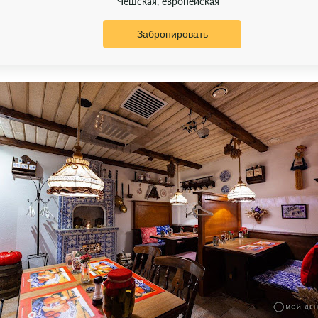
Чешская, европейская
Забронировать