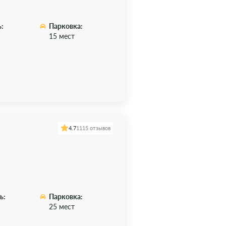
:
Парковка:
15 мест
4.7
1115 отзывов
ь:
Парковка:
25 мест