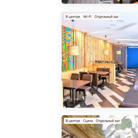
В центре
Wi-Fi
Отдельный зал
В центре
Сцена
Отдельный зал