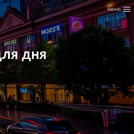
МЕНЮ
ля дня