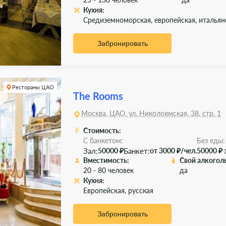
Кухня:
Средиземноморская, европейская, итальян
Забронировать
Рестораны ЦАО
The Rooms
Москва, ЦАО, ул. Николоямская, 38, стр. 1
Стоимость:
С банкетом:
Без еды:
Зал:
Банкет:
50000 ₽
от 3000 ₽/чел.
50000 ₽ 
Вместимость:
Свой алкоголь
20 - 80 человек
да
Кухня:
Европейская, русская
Забронировать