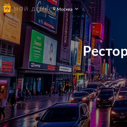
МОЙ ДЕНЬ
Москва
Ресто