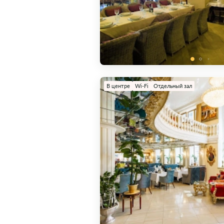
В центре
Wi-Fi
Отдельный зал