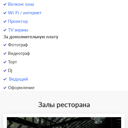
Велком зона
Wi-Fi / интернет
Проектор
TV экраны
За дополнительную плату
Фотограф
Видеограф
Торт
Dj
Ведущий
Оформление
Залы ресторана