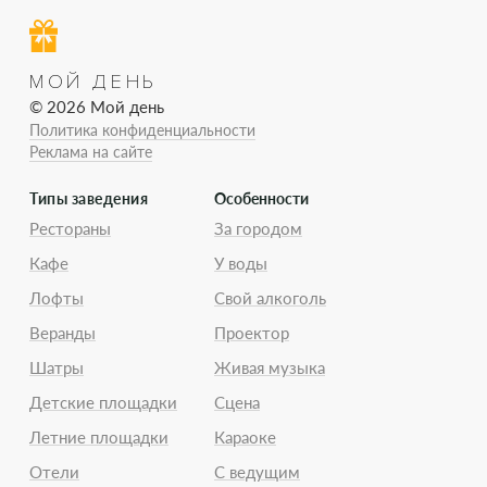
МОЙ ДЕНЬ
© 2026 Мой день
Политика конфиденциальности
Реклама на сайте
Типы заведения
Особенности
Рестораны
За городом
Кафе
У воды
Лофты
Свой алкоголь
Веранды
Проектор
Шатры
Живая музыка
Детские площадки
Сцена
Летние площадки
Караоке
Отели
С ведущим