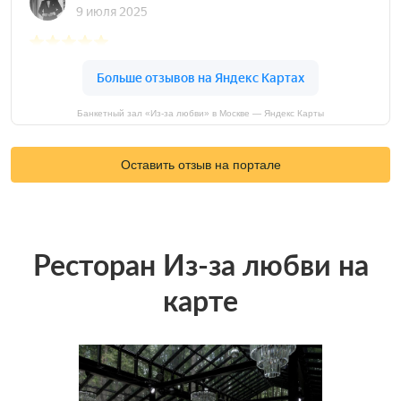
Банкетный зал «Из-за любви» в Москве — Яндекс Карты
Оставить отзыв на портале
Ресторан Из-за любви на
карте