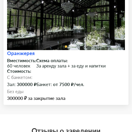
Оранжерея
Вместимость:
Схема оплаты:
60 человек
За аренду зала + за еду и напитки
Стоимость:
C банкетом:
Зал:
300000 ₽
Банкет:
от 7500 ₽/чел.
Без еды
300000 ₽ за закрытие зала
Отзывы о заведении