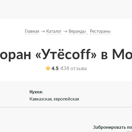
Главная
Каталог
Веранды
Рестораны
оран «Утёсоff» в М
4.5
434 отзыва
Кухня:
Кавказская, европейская
Забронировать по