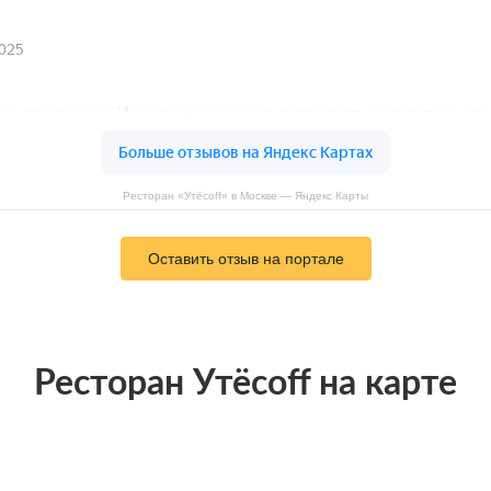
Ресторан «Утёсоff» в Москве — Яндекс Карты
Оставить отзыв на портале
Ресторан Утёсоff на карте