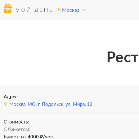
МОЙ ДЕНЬ
Москва
Рест
Адрес:
Москва, МО, г. Подольск, ул. Мира, 12
Стоимость:
C банкетом:
Банкет:
от 4000 ₽/чел.