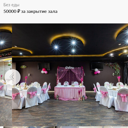
Без еды
50000 ₽ за закрытие зала