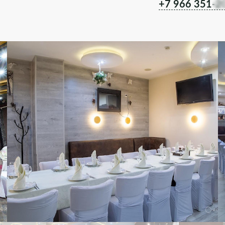
+7 966 351-2