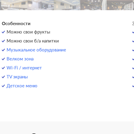
Особенности
Можно свои фрукты
Можно свои б/а напитки
Музыкальное оборудование
Велком зона
Wi-Fi / интернет
TV экраны
Детское меню