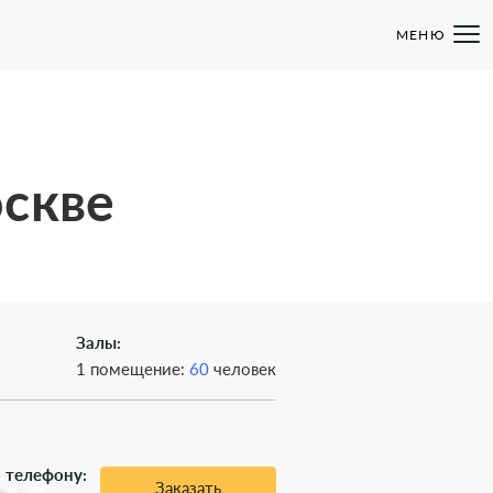
МЕНЮ
оскве
Залы:
1 помещение:
60
человек
 телефону:
Заказать