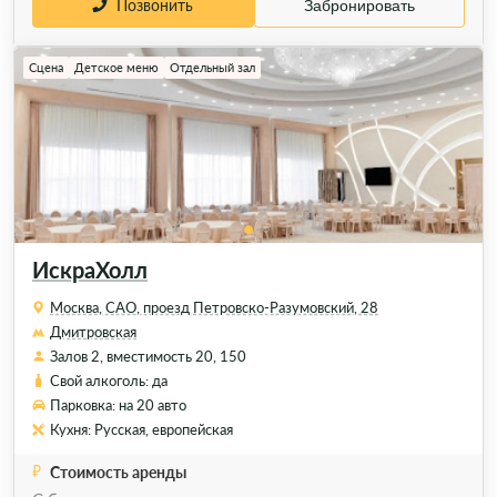
Позвонить
Забронировать
Сцена
Детское меню
Отдельный зал
ИскраХолл
Москва, САО, проезд Петровско-Разумовский, 28
Дмитровская
Залов 2, вместимость 20, 150
Свой алкоголь: да
Парковка: на 20 авто
Кухня: Русская, европейская
Стоимость аренды