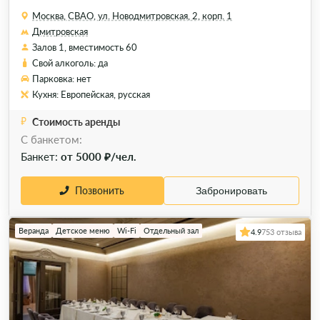
Москва, СВАО, ул. Новодмитровская, 2, корп. 1
Дмитровская
Залов 1, вместимость 60
Свой алкоголь: да
Парковка: нет
Кухня: Европейская, русская
Стоимость аренды
C банкетом:
Банкет:
от 5000 ₽/чел.
Позвонить
Забронировать
Веранда
Детское меню
Wi-Fi
Отдельный зал
4.9
753 отзыва