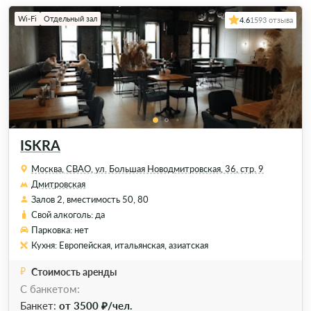
Wi-Fi
Отдельный зал
4.6
1593 отзыва
ISKRA
Москва, СВАО, ул. Большая Новодмитровская, 36, стр. 9
Дмитровская
Залов 2, вместимость 50, 80
Свой алкоголь: да
Парковка: нет
Кухня: Европейская, итальянская, азиатская
Стоимость аренды
С банкетом:
Банкет:
от 3500 ₽/чел.