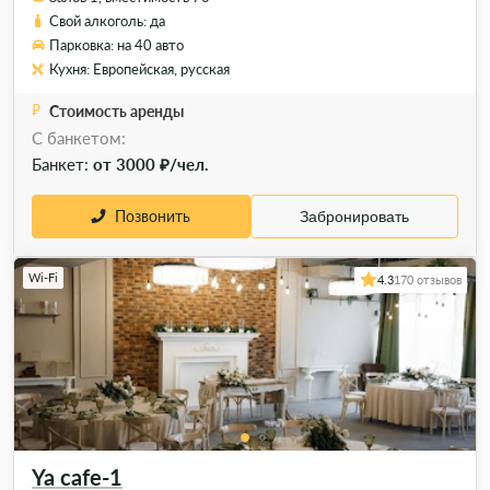
Свой алкоголь: да
Парковка: на 40 авто
Кухня: Европейская, русская
Стоимость аренды
C банкетом:
Банкет:
от 3000 ₽/чел.
Позвонить
Забронировать
Wi-Fi
4.3
170 отзывов
Ya cafe-1