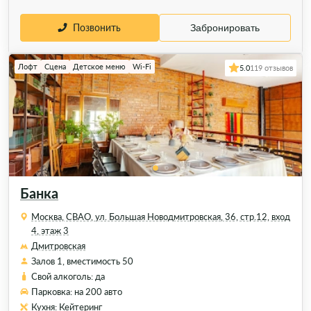
Позвонить
Забронировать
Лофт
Сцена
Детское меню
Wi-Fi
5.0
119 отзывов
Банка
Москва, СВАО, ул. Большая Новодмитровская, 36, стр.12, вход
4, этаж 3
Дмитровская
Залов 1, вместимость 50
Свой алкоголь: да
Парковка: на 200 авто
Кухня: Кейтеринг