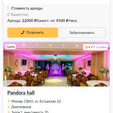
Стоимость аренды
C банкетом:
Аренда:
22000 ₽
Банкет:
от 4500 ₽/чел.
Позвонить
Забронировать
Сцена
4.7
47 отзывов
Pandora hall
Москва, СВАО, ул. Бутырская, 62
Дмитровская
Залов 1, вместимость 70