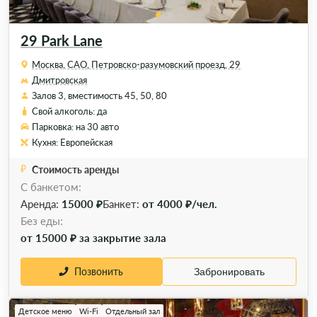
29 Park Lane
Москва, САО, Петровско-разумовский проезд, 29
Дмитровская
Залов 3, вместимость 45, 50, 80
Свой алкоголь: да
Парковка: на 30 авто
Кухня: Европейская
Стоимость аренды
С банкетом:
Аренда:
15000 ₽
Банкет:
от 4000 ₽/чел.
Без еды:
от 15000 ₽ за закрытие зала
Позвонить
Забронировать
Детское меню
Wi-Fi
Отдельный зал