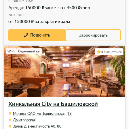
С банкетом:
Аренда:
150000 ₽
Банкет:
от 4500 ₽/чел.
Без еды:
от 150000 ₽ за закрытие зала
Позвонить
Забронировать
Wi-Fi
Отдельный зал
4.4
584 отзыва
Хинкальная City на Башиловской
Москва, САО, ул. Башиловская, 19
Дмитровская
Залов 2, вместимость 40, 80