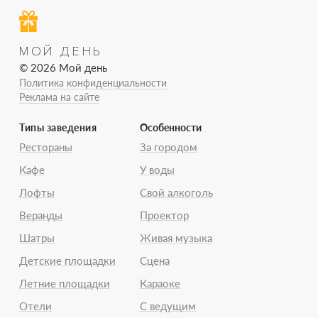
МОЙ ДЕНЬ
© 2026 Мой день
Политика конфиденциальности
Реклама на сайте
Типы заведения
Особенности
Рестораны
За городом
Кафе
У воды
Лофты
Свой алкоголь
Веранды
Проектор
Шатры
Живая музыка
Детские площадки
Сцена
Летние площадки
Караоке
Отели
С ведущим