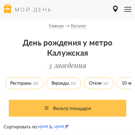
МОЙ ДЕНЬ
Главная
Каталог
День рождения у метро
Калужская
3 заведения
Рестораны
Веранды
Отели
10 чел
532
225
147
Фильтр площадок
Сортировать по: