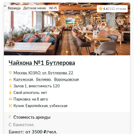
Веранда
Детское меню
Wi-Fi
4.6
2152 отзыва
Чайхона №1 Бутлерова
Москва, ЮЗАО, ул. Бутлерова, 22
Калужская,
Беляево,
Воронцовская
Залов 1, вместимость 120
Свой алкоголь: нет
Парковка: на 8 авто
Кухня: Европейская, узбекская
Стоимость аренды
C банкетом:
Банкет:
от 3500 ₽/чел.