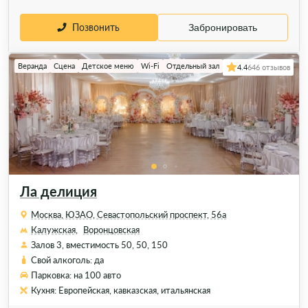
Позвонить
Забронировать
Веранда
Сцена
Детское меню
Wi-Fi
Отдельный зал
4.4
646 отзывов
Ла делиция
Москва, ЮЗАО, Севастопольский проспект, 56а
Калужская,
Воронцовская
Залов 3, вместимость 50, 50, 150
Свой алкоголь: да
Парковка: на 100 авто
Кухня: Европейская, кавказская, итальянская