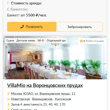
Стоимость аренды
С банкетом:
Банкет:
от 5500 ₽/чел.
Позвонить
Забронировать
Сцена
Детское меню
Wi-Fi
Отдельный зал
4.7
1060 отзывов
VillaMio на Воронцовских прудах
Москва, ЮЗАО, ул. Воронцовские пруды, 11
Новаторская,
Воронцовская,
Калужская
Залов 4, вместимость 25, 40, 40, 170
Свой алкоголь: да