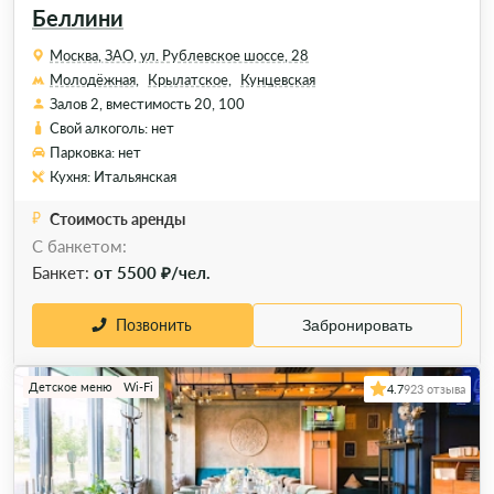
Беллини
Москва, ЗАО, ул. Рублевское шоссе, 28
Молодёжная,
Крылатское,
Кунцевская
Залов 2, вместимость 20, 100
Свой алкоголь: нет
Парковка: нет
Кухня: Итальянская
Стоимость аренды
С банкетом:
Банкет:
от 5500 ₽/чел.
Позвонить
Забронировать
Детское меню
Wi-Fi
4.7
923 отзыва