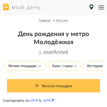
МОЙ ДЕНЬ
Главная
Каталог
День рождения у метро
Молодёжная
5 заведений
Летние площадки
Бани / сауны
Коттеджи
127
26
41
Фильтр площадок
Сортировать по: