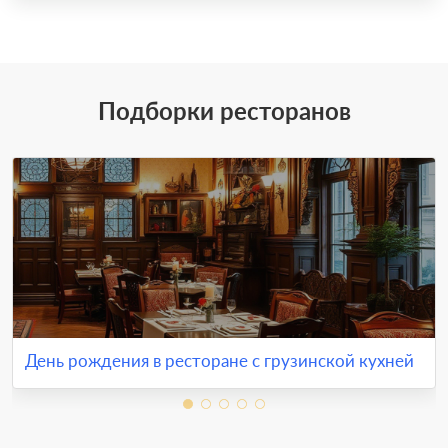
Подборки ресторанов
День рождения в ресторане с грузинской кухней