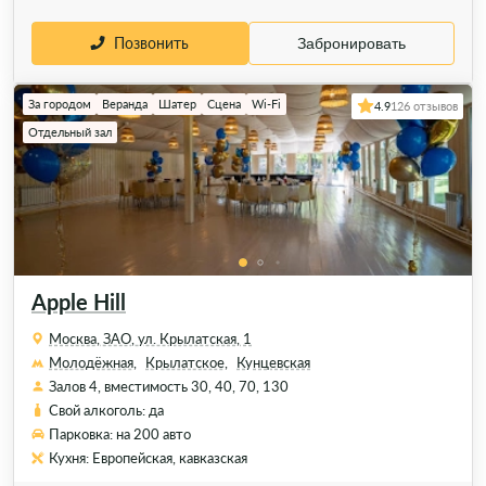
Позвонить
Забронировать
За городом
Веранда
Шатер
Сцена
Wi-Fi
4.9
126 отзывов
Отдельный зал
Apple Hill
Москва, ЗАО, ул. Крылатская, 1
Молодёжная,
Крылатское,
Кунцевская
Залов 4, вместимость 30, 40, 70, 130
Свой алкоголь: да
Парковка: на 200 авто
Кухня: Европейская, кавказская