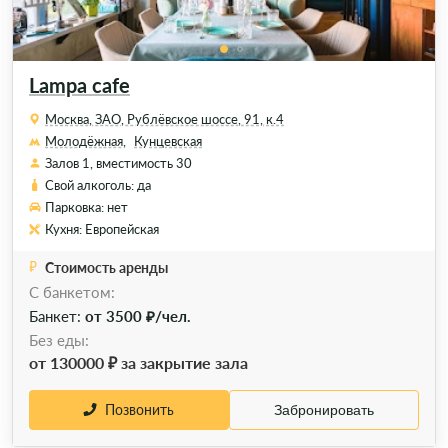
Lampa cafe
Москва, ЗАО, Рублёвское шоссе, 91, к.4
Молодёжная,
Кунцевская
Залов 1, вместимость 30
Свой алкоголь: да
Парковка: нет
Кухня: Европейская
Стоимость аренды
C банкетом:
Банкет:
от 3500 ₽/чел.
Без еды:
от 130000 ₽ за закрытие зала
Позвонить
Забронировать