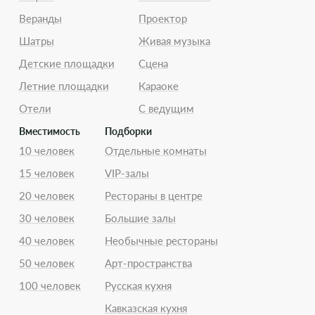
Веранды
Проектор
Шатры
Живая музыка
Детские площадки
Сцена
Летние площадки
Караоке
Отели
С ведущим
Вместимость
Подборки
10 человек
Отдельные комнаты
15 человек
VIP-залы
20 человек
Рестораны в центре
30 человек
Большие залы
40 человек
Необычные рестораны
50 человек
Арт-пространства
100 человек
Русская кухня
Кавказская кухня