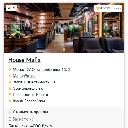
Wi-Fi
4.5
693 отзыва
House Mafia
Москва, ЗАО, ул. Толбухина, 13/3
Молодёжная
Залов 1, вместимость 50
Свой алкоголь: нет
Парковка: на 10 авто
Кухня: Европейская
Стоимость аренды
C банкетом:
Банкет:
от 4000 ₽/чел.