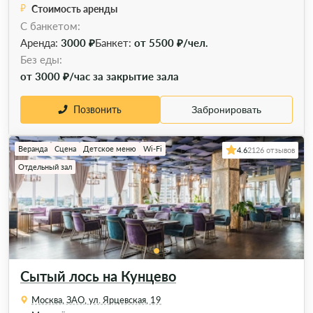
Стоимость аренды
С банкетом:
Аренда:
3000 ₽
Банкет:
от 5500 ₽/чел.
Без еды:
от 3000 ₽/час за закрытие зала
Позвонить
Забронировать
Веранда
Сцена
Детское меню
Wi-Fi
4.6
2126 отзывов
Отдельный зал
Сытый лось на Кунцево
Москва, ЗАО, ул. Ярцевская, 19