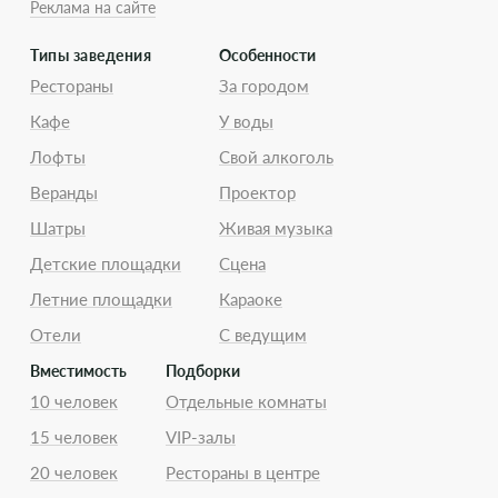
Реклама на сайте
Типы заведения
Особенности
Рестораны
За городом
Кафе
У воды
Лофты
Свой алкоголь
Веранды
Проектор
Шатры
Живая музыка
Детские площадки
Сцена
Летние площадки
Караоке
Отели
С ведущим
Вместимость
Подборки
10 человек
Отдельные комнаты
15 человек
VIP-залы
20 человек
Рестораны в центре