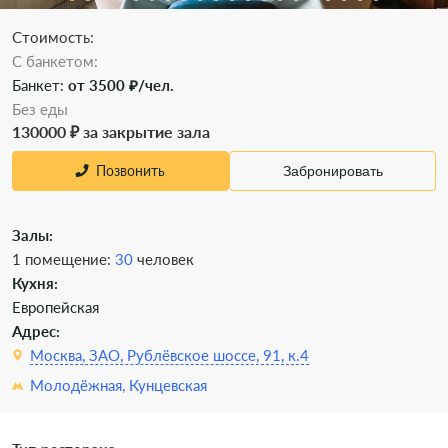
Стоимость:
C банкетом:
Банкет:
от 3500 ₽/чел.
Без еды
130000 ₽ за закрытие зала
Позвонить
Забронировать
Залы:
1 помещение:
30
человек
Кухня:
Европейская
Адрес:
Москва, ЗАО, Рублёвское шоссе, 91, к.4
Молодёжная,
Кунцевская