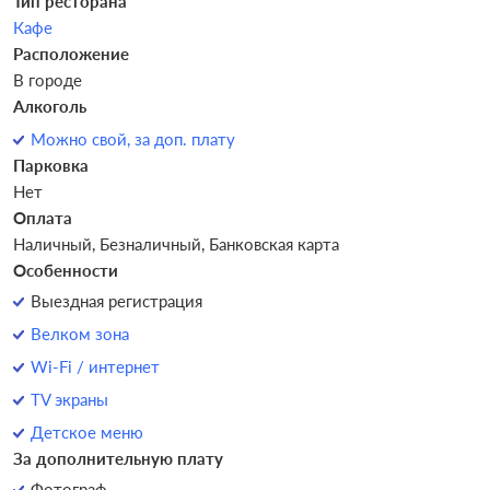
Тип ресторана
Кафе
Расположение
В городе
Алкоголь
Можно свой, за доп. плату
Парковка
Нет
Оплата
Наличный, Безналичный, Банковская карта
Особенности
Выездная регистрация
Велком зона
Wi-Fi / интернет
TV экраны
Детское меню
За дополнительную плату
Фотограф