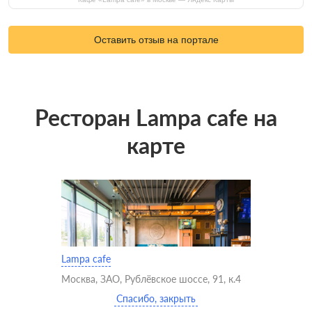
Оставить отзыв на портале
Ресторан Lampa cafe на
карте
Lampa cafe
Москва, ЗАО, Рублёвское шоссе, 91, к.4
Спасибо, закрыть