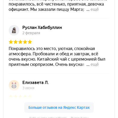
Кафе «Lampa cafe» в Москве — Яндекс Карты