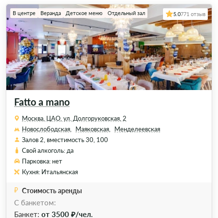
В центре
Веранда
Детское меню
Отдельный зал
5.0
771 отзыв
Fatto a mano
Москва, ЦАО, ул. Долгоруковская, 2
Новослободская,
Маяковская,
Менделеевская
Залов 2, вместимость 30, 100
Свой алкоголь: да
Парковка: нет
Кухня: Итальянская
Стоимость аренды
С банкетом:
Банкет:
от 3500 ₽/чел.