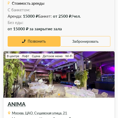
Стоимость аренды
С банкетом:
Аренда:
15000 ₽
Банкет:
от 2500 ₽/чел.
Без еды:
от 15000 ₽ за закрытие зала
Позвонить
Забронировать
В центре
Лофт
Сцена
Детское меню
Wi-Fi
ANIMA
Москва, ЦАО, Сущевская улица, 21