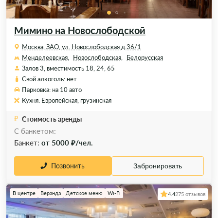
Мимино на Новослободской
Москва, ЗАО, ул. Новослободская д.36/1
Менделеевская,
Новослободская,
Белорусская
Залов 3, вместимость 18, 24, 65
Свой алкоголь: нет
Парковка: на 10 авто
Кухня: Европейская, грузинская
Стоимость аренды
С банкетом:
Банкет:
от 5000 ₽/чел.
Позвонить
Забронировать
В центре
Веранда
Детское меню
Wi-Fi
4.4
275 отзывов