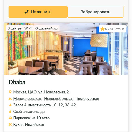
Позвонить
Забронировать
В центре
Wi-Fi
Отдельный зал
4.7
741 отзыв
Dhaba
Москва, ЦАО, ул. Новолесная, 2
Менделеевская,
Новослободская,
Белорусская
Залов 4, вместимость 10, 12, 36, 42
Свой алкоголь: да
Парковка: на 10 авто
Кухня: Индийская