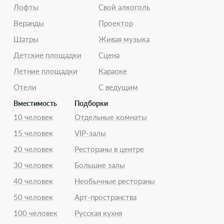
Лофты
Свой алкоголь
Веранды
Проектор
Шатры
Живая музыка
Детские площадки
Сцена
Летние площадки
Караоке
Отели
С ведущим
Вместимость
Подборки
10 человек
Отдельные комнаты
15 человек
VIP-залы
20 человек
Рестораны в центре
30 человек
Большие залы
40 человек
Необычные рестораны
50 человек
Арт-пространства
100 человек
Русская кухня