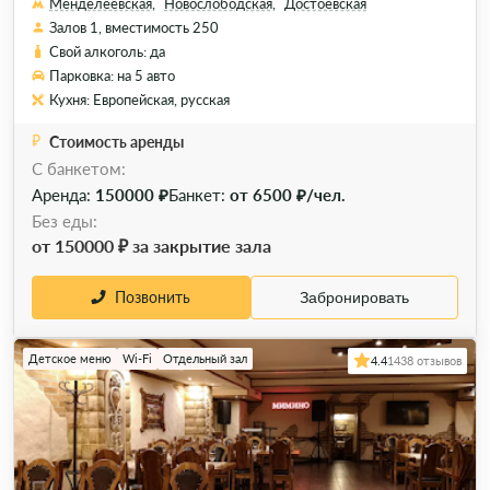
Менделеевская,
Новослободская,
Достоевская
Залов 1, вместимость 250
Свой алкоголь: да
Парковка: на 5 авто
Кухня: Европейская, русская
Стоимость аренды
C банкетом:
Аренда:
150000 ₽
Банкет:
от 6500 ₽/чел.
Без еды:
от 150000 ₽ за закрытие зала
Позвонить
Забронировать
Детское меню
Wi-Fi
Отдельный зал
4.4
1438 отзывов