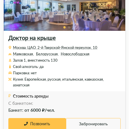
Доктор на крыше
Москва, ЦАО, 2-й Тверской-Ямской переулок, 10
Маяковская,
Белорусская,
Новослободская
Залов 1, вместимость 130
Свой алкоголь: да
Парковка: нет
Кухня: Европейская, русская, итальянская, кавказская,
азиатская
Стоимость аренды
C банкетом:
Банкет:
от 6000 ₽/чел.
Позвонить
Забронировать