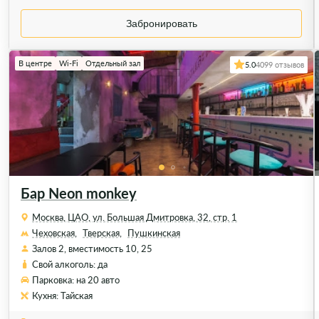
Забронировать
В центре
Wi-Fi
Отдельный зал
5.0
4099 отзывов
Бар Neon monkey
Москва, ЦАО, ул. Большая Дмитровка, 32, стр. 1
Чеховская,
Тверская,
Пушкинская
Залов 2, вместимость 10, 25
Свой алкоголь: да
Парковка: на 20 авто
Кухня: Тайская