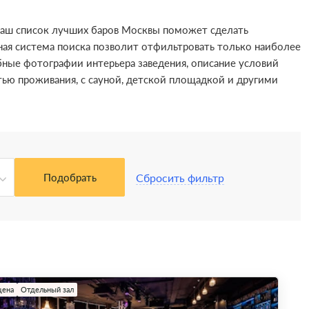
 наш список лучших баров Москвы поможет сделать
ная система поиска позволит отфильтровать только наиболее
ные фотографии интерьера заведения, описание условий
стью проживания, с сауной, детской площадкой и другими
Сбросить фильтр
Подобрать
цена
Отдельный зал