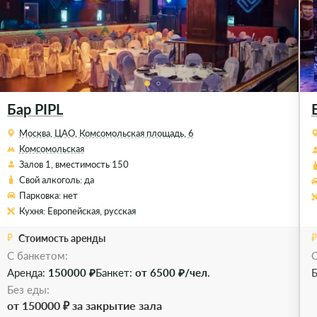
Бар PIPL
Москва, ЦАО, Комсомольская площадь, 6
Комсомольская
Залов 1, вместимость 150
Свой алкоголь: да
Парковка: нет
Кухня: Европейская, русская
Стоимость аренды
C банкетом:
С
Аренда:
150000 ₽
Банкет:
от 6500 ₽/чел.
Б
Без еды:
от 150000 ₽ за закрытие зала