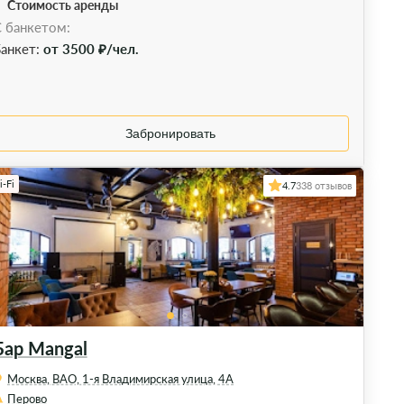
Стоимость аренды
 банкетом:
анкет:
от 3500 ₽/чел.
Забронировать
-Fi
4.7
338 отзывов
Бар Mangal
Москва, ВАО, 1-я Владимирская улица, 4А
Перово