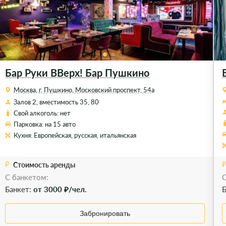
Бар Руки ВВерх! Бар Пушкино
Москва, г. Пушкино, Московский проспект, 54а
Залов 2, вместимость 35, 80
Свой алкоголь: нет
Парковка: на 15 авто
Кухня: Европейская, русская, итальянская
Стоимость аренды
С банкетом:
С
Банкет:
от 3000 ₽/чел.
Б
Забронировать