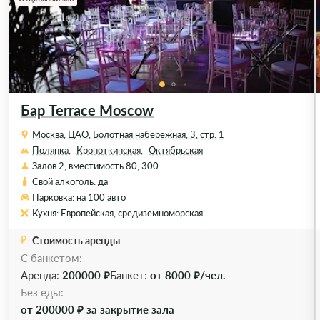
Бар Terrace Moscow
Москва, ЦАО, Болотная набережная, 3, стр. 1
Полянка,
Кропоткинская,
Октябрьская
Залов 2, вместимость 80, 300
Свой алкоголь: да
Парковка: на 100 авто
Кухня: Европейская, средиземноморская
Стоимость аренды
С банкетом:
Аренда:
200000 ₽
Банкет:
от 8000 ₽/чел.
Без еды:
от 200000 ₽ за закрытие зала