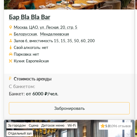
Бар Bla Bla Bar
Москва, ЦАО, ул. Лесная, 20, стр. 5
Белорусская,
Менделеевская
Залов 6, вместимость 15, 15, 35, 50, 60, 200
Свой алкоголь: нет
Парковка: нет
Кухня: Европейская
Стоимость аренды
С банкетом:
Банкет:
от 6000 ₽/чел.
Забронировать
За городом
Сцена
Детское меню
Wi-Fi
5.0
1096 отзывов
Отдельный зал