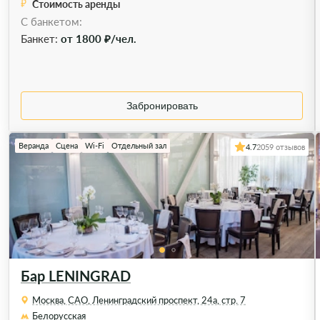
Стоимость аренды
С банкетом:
Банкет:
от 1800 ₽/чел.
Забронировать
Веранда
Сцена
Wi-Fi
Отдельный зал
4.7
2059 отзывов
Бар LENINGRAD
Москва, САО, Ленинградский проспект, 24а, стр. 7
Белорусская