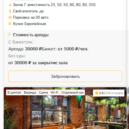
Залов 7, вместимость 25, 50, 50, 80, 80, 80, 350
Свой алкоголь: да
Парковка: на 30 авто
Кухня: Европейская
Стоимость аренды
С банкетом:
Аренда:
30000 ₽
Банкет:
от 5000 ₽/чел.
Без еды:
от 30000 ₽ за закрытие зала
Забронировать
В центре
Веранда
Сцена
Wi-Fi
Отдельный зал
4.8
2228 отзывов