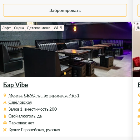
Забронировать
Лофт
Сцена
Детское меню
Wi-Fi
Д
Бар Vibe
Москва, СВАО, ул. Бутырская, д. 46 с1
Савёловская
Залов 1, вместимость 200
Свой алкоголь: да
Парковка: нет
Кухня: Европейская, русская