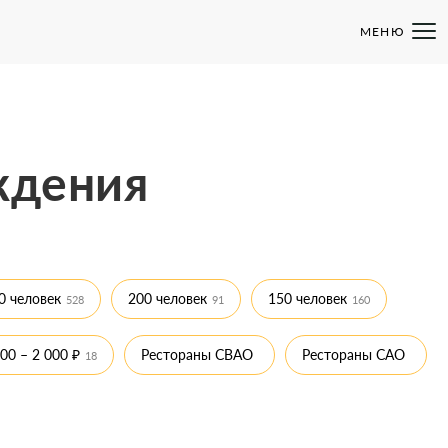
МЕНЮ
ждения
0 человек
200 человек
150 человек
528
91
160
00 – 2 000 ₽
Рестораны СВАО
Рестораны САО
18