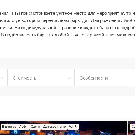
дения, и вы присматриваете уютное место для мероприятия, то
аталог, в котором перечислены бары для Дня рождения. Удоб
иска. На индивидуальной страничке каждого бара есть подроб
. В подборке есть бары на любой вкус: с террасой, с возможно
Стоимость
Особенности
В центре
Лофт
Сцена
Детское меню
Wi-Fi
С