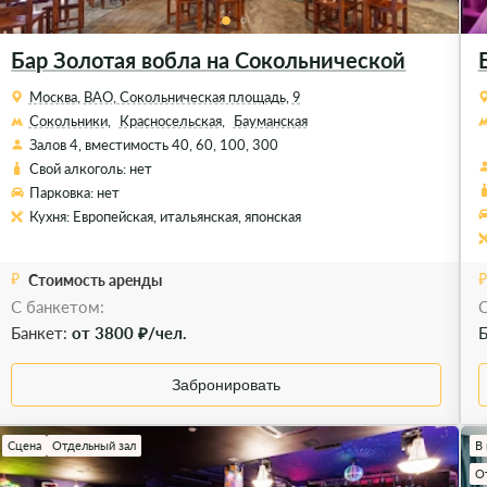
Бар Золотая вобла на Сокольнической
Москва, ВАО, Сокольническая площадь, 9
Сокольники,
Красносельская,
Бауманская
Залов 4, вместимость 40, 60, 100, 300
Свой алкоголь: нет
Парковка: нет
Кухня: Европейская, итальянская, японская
Стоимость аренды
С банкетом:
C
Банкет:
от 3800 ₽/чел.
Б
Забронировать
Сцена
Отдельный зал
В
О