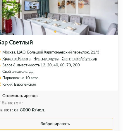
Бар Светлый
Москва, ЦАО, Большой Харитоньевский переулок, 21/3
Красные Ворота,
Чистые пруды,
Сретенский бульвар
Залов 6, вместимость 12, 20, 40, 60, 70, 200
Свой алкоголь: да
Парковка: на 10 авто
Кухня: Европейская
Стоимость аренды
 банкетом:
анкет:
от 8000 ₽/чел.
Забронировать