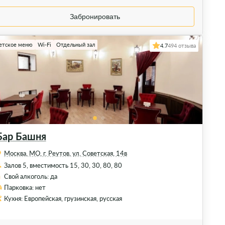
Забронировать
етское меню
Wi-Fi
Отдельный зал
4.7
494 отзыва
Бар Башня
Москва, МО, г. Реутов, ул. Советская, 14в
Залов 5, вместимость 15, 30, 30, 80, 80
Свой алкоголь: да
Парковка: нет
Кухня: Европейская, грузинская, русская