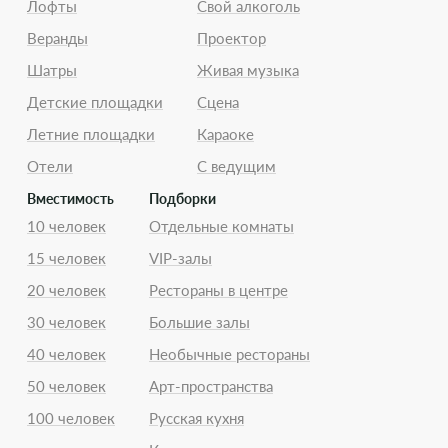
Лофты
Свой алкоголь
Веранды
Проектор
Шатры
Живая музыка
Детские площадки
Сцена
Летние площадки
Караоке
Отели
С ведущим
Вместимость
Подборки
10 человек
Отдельные комнаты
15 человек
VIP-залы
20 человек
Рестораны в центре
30 человек
Большие залы
40 человек
Необычные рестораны
50 человек
Арт-пространства
100 человек
Русская кухня