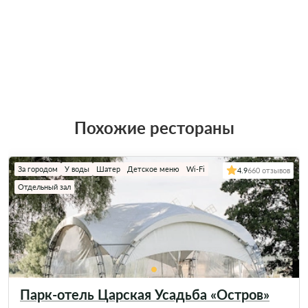
Похожие рестораны
За городом
У воды
Шатер
Детское меню
Wi-Fi
4.9
660 отзывов
Отдельный зал
Парк-отель Царская Усадьба «Остров»