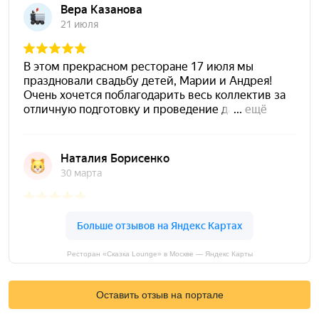
Ресторан «Сказка Lounge» в Москве — Яндекс Карты
Оставить отзыв на портале