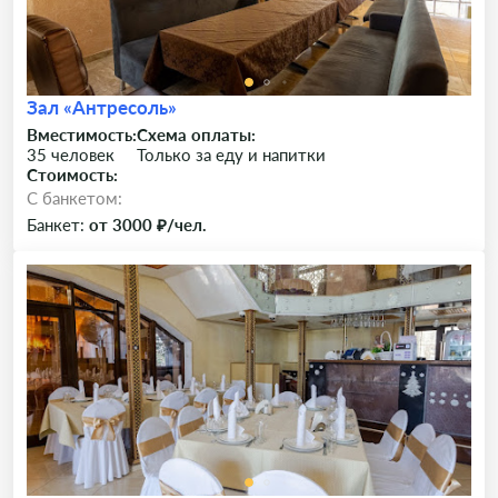
Зал «Антресоль»
Вместимость:
Схема оплаты:
35 человек
Только за еду и напитки
Стоимость:
C банкетом:
Банкет:
от 3000 ₽/чел.