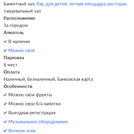
Банкетный зал,
бар,
для детей,
летняя площадка,
ресторан,
танцевальный зал
Расположение
За городом
Алкоголь
В наличии
Можно свой
Парковка
8 мест
Оплата
Наличный, Безналичный, Банковская карта
Особенности
Можно свои фрукты
Можно свои б/а напитки
Выездная регистрация
Музыкальное оборудование
Велком зона