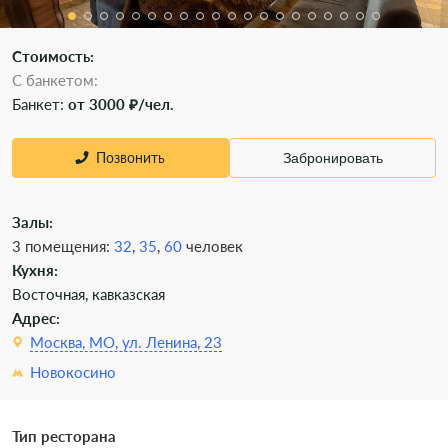
Стоимость:
С банкетом:
Банкет:
от 3000 ₽/чел.
Позвонить
Забронировать
Залы:
3 помещения:
32
,
35
,
60
человек
Кухня:
Восточная, кавказская
Адрес:
Москва, МО, ул. Ленина, 23
Новокосино
Тип ресторана