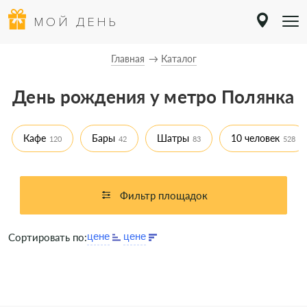
МОЙ ДЕНЬ
Главная
Каталог
День рождения у метро Полянка
Кафе
Бары
Шатры
10 человек
120
42
83
528
Фильтр площадок
Сортировать по: