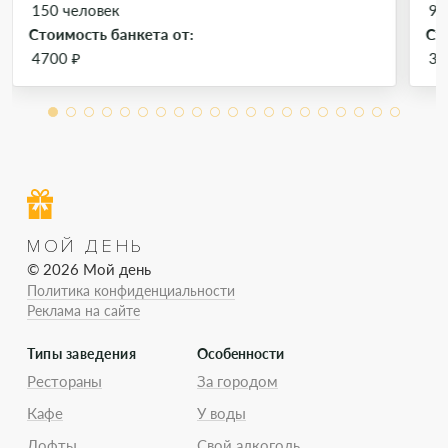
150 человек
90
Стоимость банкета от:
Ст
4700 ₽
35
МОЙ ДЕНЬ
© 2026 Мой день
Политика конфиденциальности
Реклама на сайте
Типы заведения
Особенности
Рестораны
За городом
Кафе
У воды
Лофты
Свой алкоголь