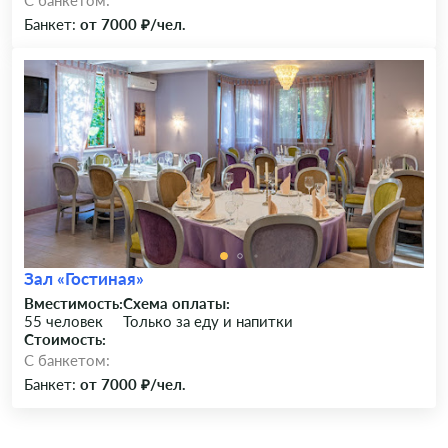
C банкетом:
Банкет:
от 7000 ₽/чел.
Зал «Гостиная»
Вместимость:
Схема оплаты:
55 человек
Только за еду и напитки
Стоимость:
C банкетом:
Банкет:
от 7000 ₽/чел.