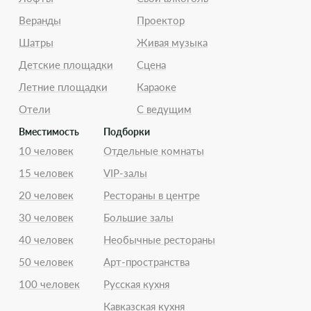
Веранды
Проектор
Шатры
Живая музыка
Детские площадки
Сцена
Летние площадки
Караоке
Отели
С ведущим
Вместимость
Подборки
10 человек
Отдельные комнаты
15 человек
VIP-залы
20 человек
Рестораны в центре
30 человек
Большие залы
40 человек
Необычные рестораны
50 человек
Арт-пространства
100 человек
Русская кухня
Кавказская кухня