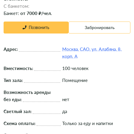
C банкетом:
Банкет:
от 7000 ₽/чел.
Позвонить
Забронировать
Адрес:
Москва, САО, ул. Алабяна, 8,
корп. А
Вместимость:
100 человек
Тип зала:
Помещение
Возможность аренды
без еды:
нет
Светлый зал:
да
Схема оплаты:
Только за еду и напитки