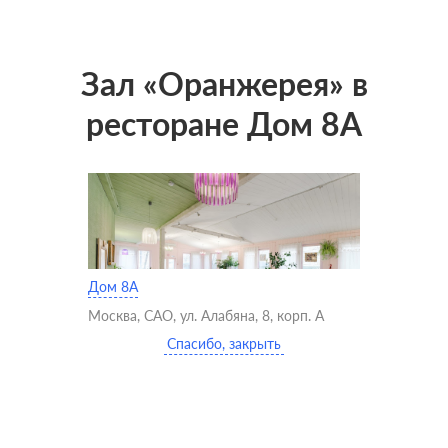
Зал «Оранжерея» в
ресторане Дом 8А
Дом 8А
Москва, САО, ул. Алабяна, 8, корп. А
Спасибо, закрыть