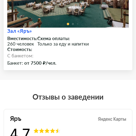
Зал «Яръ»
Вместимость:
Схема оплаты:
260 человек
Только за еду и напитки
Стоимость:
C банкетом:
Банкет:
от 7500 ₽/чел.
Отзывы о заведении