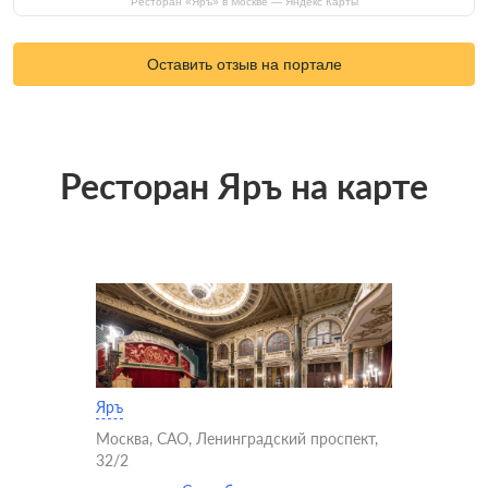
Ресторан «Яръ» в Москве — Яндекс Карты
Оставить отзыв на портале
Ресторан Яръ на карте
Яръ
Москва, САО, Ленинградский проспект,
32/2