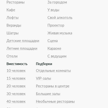
Рестораны
За городом
Кафе
У воды
Лофты
Свой алкоголь
Веранды
Проектор
Шатры
Живая музыка
Детские площадки
Сцена
Летние площадки
Караоке
Отели
С ведущим
Вместимость
Подборки
10 человек
Отдельные комнаты
15 человек
VIP-залы
20 человек
Рестораны в центре
30 человек
Большие залы
40 человек
Необычные рестораны