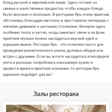
блюд русской и европейской кухни. Здесь готовят из
свежих и качественных продуктов, чтобы каждое блюдо
было вкусным и полезным. В ресторане Яръ очень приятная
обстановка, благодаря светлому и просторному интерьеру с
мягкими диванами и уютными столиками. Вечером здесь
особенно тепло и уютно, когда зажигают свечи и на фоне
приятной музыки можно насладиться вкусной едой и
хорошим вином. Ресторан Яръ - это отличное место для
проведения романтического ужина, деловых обедов или
встреч с друзьями. Если вы хотите насладиться атмосферой
уюта и роскоши, попробовать изысканную кухню и
провести время в приятной компании, то ресторан Яръ
идеально подойдет для вас."
Залы ресторана