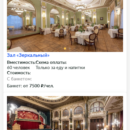
Зал «Зеркальный»
Вместимость:
Схема оплаты:
60 человек
Только за еду и напитки
Стоимость:
C банкетом:
Банкет:
от 7500 ₽/чел.