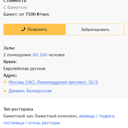
Стоимость:
С банкетом:
Банкет:
от 7500 ₽/чел.
Позвонить
Забронировать
Залы:
2 помещения:
60
,
260
человек
Кухня:
Европейская, русская
Адрес:
Москва, САО, Ленинградский проспект, 32/2
Динамо,
Белорусская
Тип ресторана
Банкетный зал,
банкетный комплекс,
веранда / терраса,
гостиница / отель,
ресторан