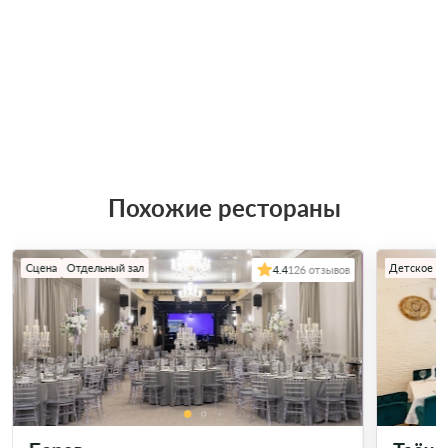
Похожие рестораны
Сцена
Отдельный зал
Детское м
4.4
126 отзывов