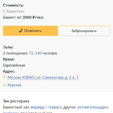
Стоимость:
С банкетом:
Банкет:
от 3000 ₽/чел.
Позвонить
Забронировать
Залы:
2 помещения:
72
,
140
человек
Кухня:
Европейская
Адрес:
Москва, ЮВАО, ул. Самокатная, д. 2 к. 1
Курская
Тип ресторана
Банкетный зал,
веранда / терраса,
другое,
летняя площадка,