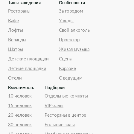
Типы заведения
Особенности
Рестораны
За городом
Кафе
У воды
Лофты
Свой алкоголь
Веранды
Проектор
Шатры
Живая музыка
Детские площадки
Сцена
Летние площадки
Караоке
Отели
С ведущим
Вместимость
Подборки
10 человек
Отдельные комнаты
15 человек
VIP-залы
20 человек
Рестораны в центре
30 человек
Большие залы