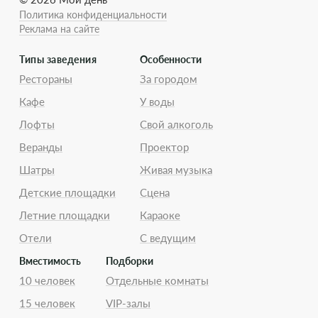
Политика конфиденциальности
Реклама на сайте
Типы заведения
Особенности
Рестораны
За городом
Кафе
У воды
Лофты
Свой алкоголь
Веранды
Проектор
Шатры
Живая музыка
Детские площадки
Сцена
Летние площадки
Караоке
Отели
С ведущим
Вместимость
Подборки
10 человек
Отдельные комнаты
15 человек
VIP-залы