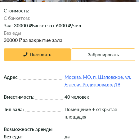
Стоимость:
C банкетом:
Зал:
30000 ₽
Банкет:
от 6000 ₽/чел.
Без еды
30000 ₽ за закрытие зала
Позвонить
Забронировать
Адрес:
Москва, МО, п. Щаповское, ул.
Евгения Родионова,влд19
Вместимость:
40 человек
Тип зала:
Помещение + открытая
площадка
Возможность аренды
без еды:
да