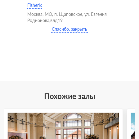
Fisherix
Москва, МО, п. Щаповское, ул. Евгения
Родионова,влд19
Спасибо, закрыть
Похожие залы