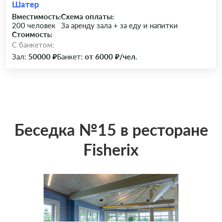
Шатер
Вместимость:
Схема оплаты:
200 человек
За аренду зала + за еду и напитки
Стоимость:
C банкетом:
Зал:
50000 ₽
Банкет:
от 6000 ₽/чел.
Беседка №15 в ресторане
Fisherix