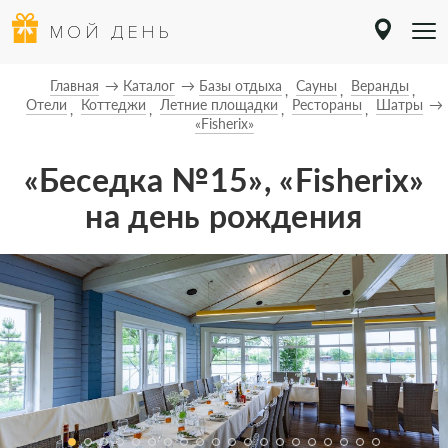
МОЙ ДЕНЬ
Главная
Каталог
Базы отдыха
Сауны
Веранды
Отели
Коттеджи
Летние площадки
Рестораны
Шатры
«Fisherix»
«Беседка №15», «Fisherix»
на день рождения