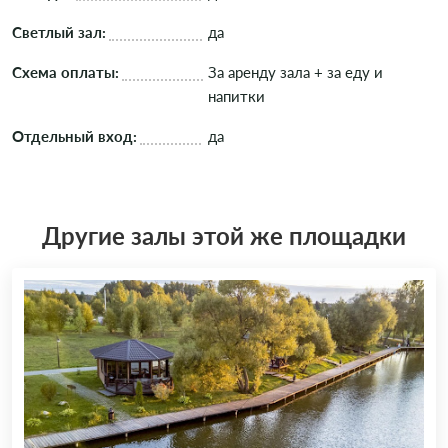
Светлый зал:
да
Схема оплаты:
За аренду зала + за еду и
напитки
Отдельный вход:
да
Другие залы этой же площадки