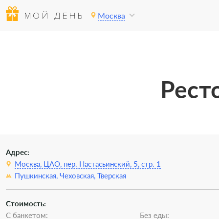
МОЙ ДЕНЬ
Москва
Рест
Адрес:
Москва, ЦАО, пер. Настасьинский, 5, стр. 1
Пушкинская,
Чеховская,
Тверская
Стоимость:
С банкетом:
Без еды: