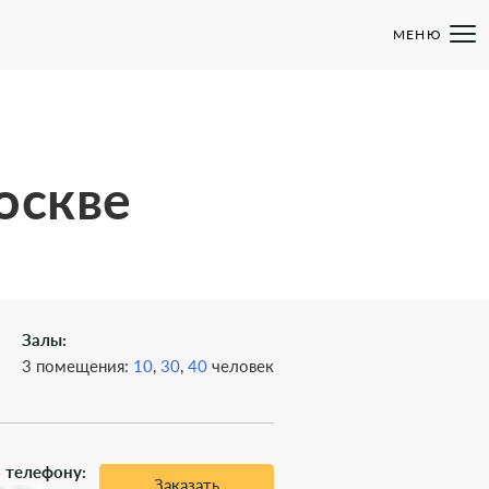
МЕНЮ
оскве
Залы:
3 помещения:
10
,
30
,
40
человек
 телефону:
Заказать