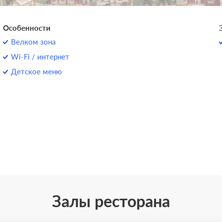
Особенности
Велком зона
Wi-Fi / интернет
Детское меню
Залы ресторана