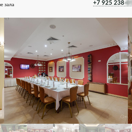
+7 925 238-0
ие зала