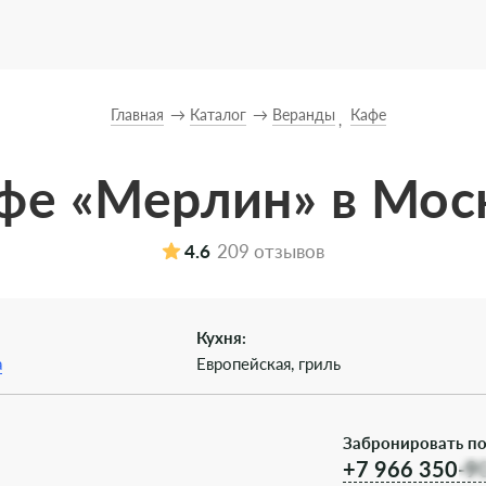
Главная
Каталог
Веранды
Кафе
фе «Мерлин» в Мос
4.6
209 отзывов
Кухня:
а
Европейская, гриль
Забронировать по
+7 966 350-9