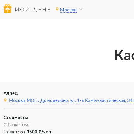
МОЙ ДЕНЬ
Москва
Ка
Адрес:
Москва, МО, г. Домодедово, ул. 1-я Коммунистическая, 34
Стоимость:
С банкетом:
Банкет:
от 3500 ₽/чел.