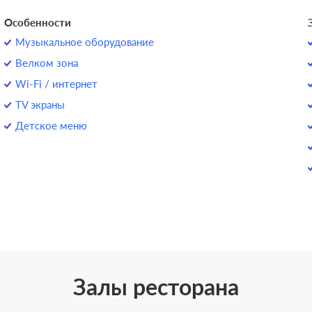
Особенности
Музыкальное оборудование
Велком зона
Wi-Fi / интернет
TV экраны
Детское меню
Залы ресторана